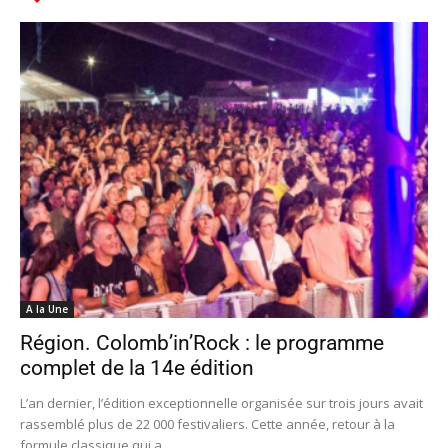
A la Une
Région. Colomb’in’Rock : le programme
complet de la 14e édition
L’an dernier, l’édition exceptionnelle organisée sur trois jours avait
rassemblé plus de 22 000 festivaliers. Cette année, retour à la
formule classique qui a...