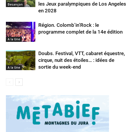
les Jeux paralympiques de Los Angeles
Besançon
en 2028
Région. Colomb’in’Rock : le
programme complet de la 14e édition
A la Une
Doubs. Festival, VTT, cabaret équestre,
cirque, nuit des étoiles… : idées de
sortie du week-end
A la Une