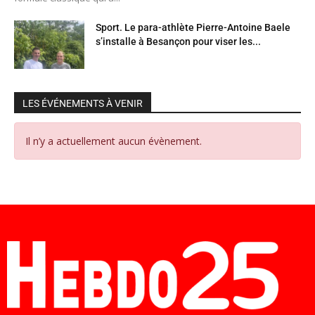
Sport. Le para-athlète Pierre-Antoine Baele
s’installe à Besançon pour viser les...
LES ÉVÉNEMENTS À VENIR
Il n’y a actuellement aucun évènement.