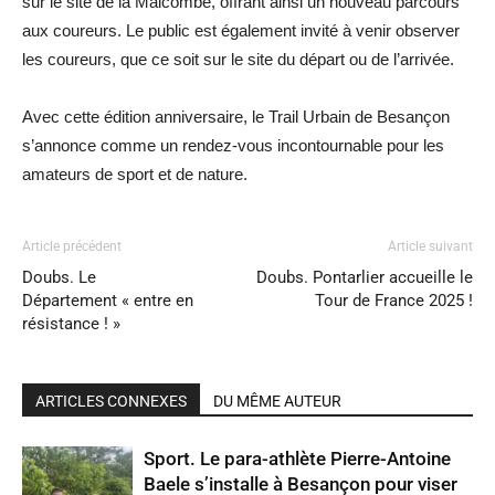
sur le site de la Malcombe, offrant ainsi un nouveau parcours
aux coureurs. Le public est également invité à venir observer
les coureurs, que ce soit sur le site du départ ou de l’arrivée.
Avec cette édition anniversaire, le Trail Urbain de Besançon
s’annonce comme un rendez-vous incontournable pour les
amateurs de sport et de nature.
Article précédent
Article suivant
Doubs. Le
Doubs. Pontarlier accueille le
Département « entre en
Tour de France 2025 !
résistance ! »
ARTICLES CONNEXES
DU MÊME AUTEUR
Sport. Le para-athlète Pierre-Antoine
Baele s’installe à Besançon pour viser