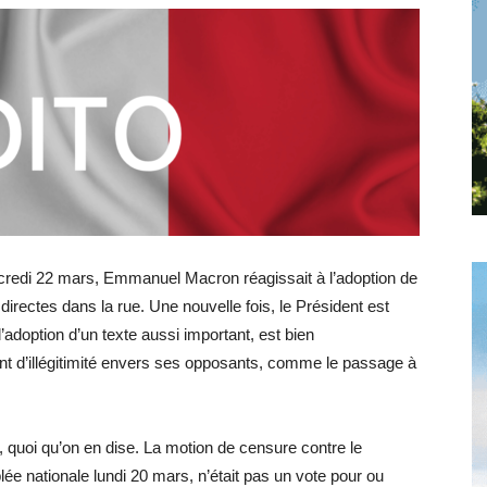
toute
l'info
rcredi 22 mars, Emmanuel Macron réagissait à l’adoption de
locale
irectes dans la rue. Une nouvelle fois, le Président est
doption d’un texte aussi important, est bien
iment d’illégitimité envers ses opposants, comme le passage à
–
, quoi qu’on en dise. La motion de censure contre le
ée nationale lundi 20 mars, n’était pas un vote pour ou