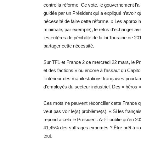
contre la réforme. Ce vote, le gouvernement l’a r
guidée par un Président qui a expliqué n’avoir qu
nécessité de faire cette réforme. » Les approx
minimale, par exemple), le refus d’échanger ave
les critères de pénibilité de la loi Touraine de 
partager cette nécessité.
Sur TF1 et France 2 ce mercredi 22 mars, le P
et des factions » ou encore à l’assaut du Capit
l’intérieur des manifestations françaises pourta
d’employés du secteur industriel. Des « héros » 
Ces mots ne peuvent réconcilier cette France qui
veut pas voir le(s) problème(s). « Si les français
répond à cela le Président. A-t-il oublié qu’en 20
41,45% des suffrages exprimés ? Être prêt à « 
tout.