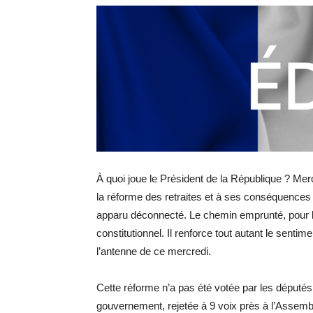
À quoi joue le Président de la République ? Me
la réforme des retraites et à ses conséquences d
apparu déconnecté. Le chemin emprunté, pour l’a
constitutionnel. Il renforce tout autant le sent
l’antenne de ce mercredi.
Cette réforme n’a pas été votée par les députés
gouvernement, rejetée à 9 voix près à l’Assembl