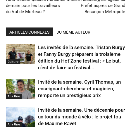
demain pour les travailleurs
Préfet auprès de Grand
du Val de Morteau ?
Besançon Métropole
ARTICLES CONNEXES
DU MÊME AUTEUR
Les invités de la semaine. Tristan Burgy
et Fanny Burgy préparent la troisième
édition du Hot’Zone festival : « Le but,
Culture
c’est de faire un festival...
Invité de la semaine. Cyril Thomas, un
enseignant-chercheur et magicien,
remporte un prestigieux prix
A la Une
Invité de la semaine. Une décennie pour
un tour du monde à vélo : le projet fou
de Maxime Ravet
A la Une