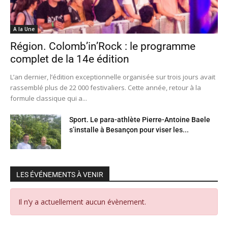
A la Une
Région. Colomb’in’Rock : le programme
complet de la 14e édition
L’an dernier, l’édition exceptionnelle organisée sur trois jours avait
rassemblé plus de 22 000 festivaliers. Cette année, retour à la
formule classique qui a...
Sport. Le para-athlète Pierre-Antoine Baele
s’installe à Besançon pour viser les...
LES ÉVÉNEMENTS À VENIR
Il n’y a actuellement aucun évènement.