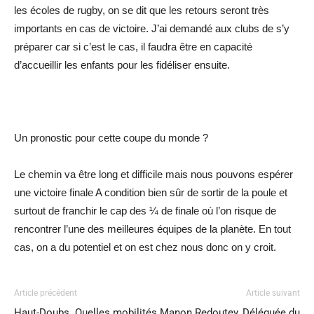
les écoles de rugby, on se dit que les retours seront très
importants en cas de victoire. J’ai demandé aux clubs de s’y
préparer car si c’est le cas, il faudra être en capacité
d’accueillir les enfants pour les fidéliser ensuite.
Un pronostic pour cette coupe du monde ?
Le chemin va être long et difficile mais nous pouvons espérer
une victoire finale A condition bien sûr de sortir de la poule et
surtout de franchir le cap des ¼ de finale où l’on risque de
rencontrer l’une des meilleures équipes de la planète. En tout
cas, on a du potentiel et on est chez nous donc on y croit.
Article précédent
Article suivant
Haut-Doubs. Quelles mobilités
Manon Redoutey, Déléguée du