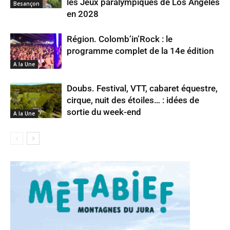
les Jeux paralympiques de Los Angeles
Besançon
en 2028
Région. Colomb’in’Rock : le
programme complet de la 14e édition
A la Une
Doubs. Festival, VTT, cabaret équestre,
cirque, nuit des étoiles… : idées de
sortie du week-end
A la Une