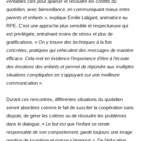
véritables clés pour apaiser et résoudre les conflits du
quotidien, avec bienveillance, en communiquant mieux entre
parents et enfants »,
explique Emilie Laligant, animatrice au
RPE. C’est une approche plus sensible et respectueuse qui
est privilégiée, entraînant moins de stress et plus de
gratifications.
« On y trouve des techniques à la fois
concrètes, pratiques qui véhiculent des messages de manière
efficace. Cela met en évidence l’importance d’être à l’écoute
des émotions des enfants et permet de répondre aux multiples
situations compliquées en s’appuyant sur une meilleure
communication »
.
Durant ces rencontres, différentes situations du quotidien
seront abordées comme le fait de susciter la coopération sans
dispute, de gérer les colères ou de résoudre les problèmes
dans le dialogue.
« Le but est que l’enfant se rende
responsable de son comportement, garde toujours une image
positive de lui-même et puisse s’épanouir »
. De l’éducation