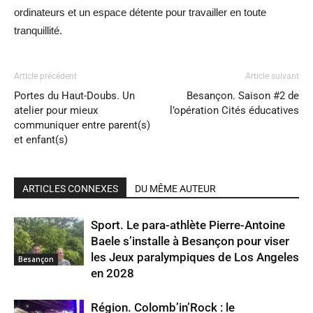
ordinateurs et un espace détente pour travailler en toute
tranquillité.
Article précédent
Article suivant
Portes du Haut-Doubs. Un
Besançon. Saison #2 de
atelier pour mieux
l’opération Cités éducatives
communiquer entre parent(s)
et enfant(s)
ARTICLES CONNEXES
DU MÊME AUTEUR
Sport. Le para-athlète Pierre-Antoine
Baele s’installe à Besançon pour viser
les Jeux paralympiques de Los Angeles
Besançon
en 2028
Région. Colomb’in’Rock : le