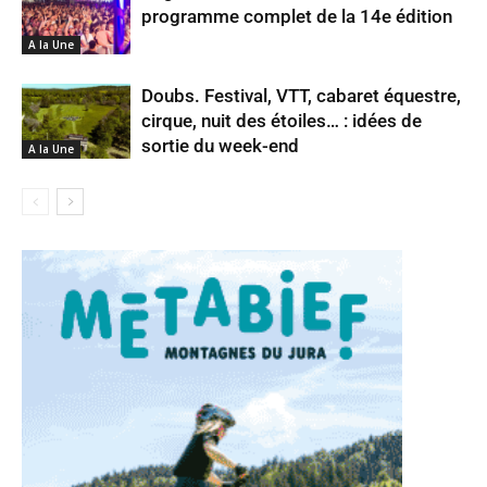
programme complet de la 14e édition
A la Une
Doubs. Festival, VTT, cabaret équestre,
cirque, nuit des étoiles… : idées de
sortie du week-end
A la Une