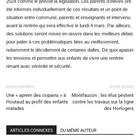
2024 comme le prévoit la législation. Les parents d’élèves ont
été informés individuellement de ces résultats et un point de
situation entre commune, parents et enseignants et intervenu
avant la rentrée qui sera effective le lundi 4 mars. Par ailleurs,
des solutions seront mises en œuvre dans les meilleurs délais
pour palier à ces problématiques liées au vieillissement,
notamment le décollement de certaines dalles. De quoi apaiser
les tensions et permettre aux enfants de vivre une rentrée
rimant avec sérénité et sécurité.
Article précédent
Article suivant
Une « aprem des copains » à
Montfaucon : les élus pestent
Houtaud au profit des enfants
contre les travaux sur la ligne
malades
des Horlogers
ARTICLES CONNEXES
DU MÊME AUTEUR