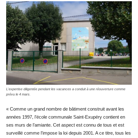
L'expertise diligentée pendant les vacances a conduit à une réouverture comme
prévu le 4 mars.
« Comme un grand nombre de bâtiment construit avant les
années 1997, l’école communale Saint-Exupéry contient en
ses murs de l’amiante. Cet aspect est connu de tous et est
surveillé comme l’impose la loi depuis 2001. A ce titre, tous les