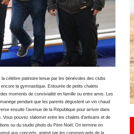
Hebdo25
 célèbre patinoire tenue par les bénévoles des clubs
ou encore la gymnastique. Entourée de petits chalets
des moments de convivialité en famille ou entre amis. Les
du manège pendant que les parents dégustent un vin chaud
erse ensuite l’avenue de la République pour arriver dans
ne. Vous pouvez slalomer entre les chalets d’artisans et de
ations ou du studio photo du Père Noël. On termine en
éservé aux concerts, animé par les commerçants de la