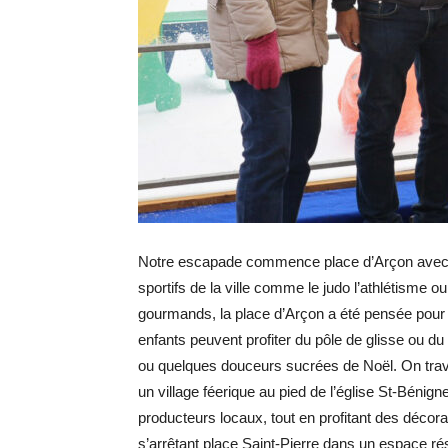
Notre escapade commence place d’Arçon avec la
sportifs de la ville comme le judo l’athlétisme 
gourmands, la place d’Arçon a été pensée pour 
enfants peuvent profiter du pôle de glisse ou 
ou quelques douceurs sucrées de Noël.
On trav
un village féerique au pied de l’église St-Bénig
producteurs locaux, tout en profitant des décor
s’arrêtant place Saint-Pierre dans un espace r