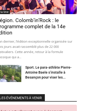
 la Une
égion. Colomb’in’Rock : le
rogramme complet de la 14e
dition
an dernier, l’édition exceptionnelle organisée sur
ois jours avait rassemblé plus de 22 000
stivaliers. Cette année, retour à la formule
assique qui a...
Sport. Le para-athlète Pierre-
Antoine Baele s’installe à
Besançon pour viser les...
LES ÉVÉNEMENTS À VENIR