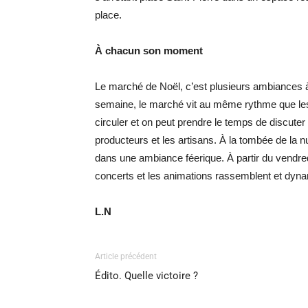
place.
À chacun son moment
Le marché de Noël, c’est plusieurs ambiances à
semaine, le marché vit au même rythme que les 
circuler et on peut prendre le temps de discut
producteurs et les artisans. À la tombée de la nu
dans une ambiance féerique. À partir du vendredi 
concerts et les animations rassemblent et dyn
L.N
Article précédent
Édito. Quelle victoire ?