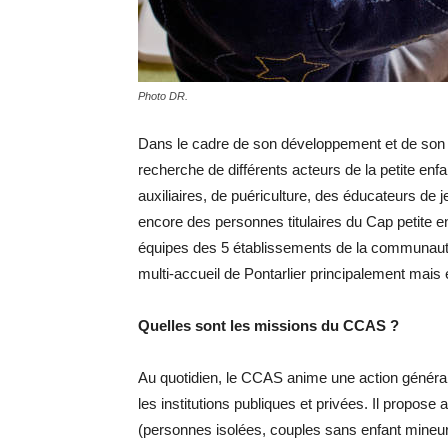
Photo DR.
Dans le cadre de son développement et de son 
recherche de différents acteurs de la petite en
auxiliaires, de puériculture, des éducateurs de
encore des personnes titulaires du Cap petite 
équipes des 5 établissements de la communaut
multi-accueil de Pontarlier principalement ma
Quelles sont les missions du CCAS ?
Au quotidien, le CCAS anime une action général
les institutions publiques et privées. Il propos
(personnes isolées, couples sans enfant mineur