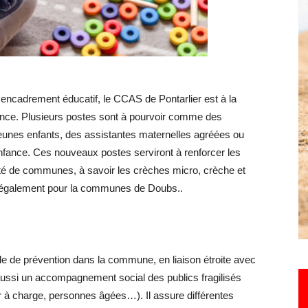
Hebdo25
encadrement éducatif, le CCAS de Pontarlier est à la
fance. Plusieurs postes sont à pourvoir comme des
 jeunes enfants, des assistantes maternelles agréées ou
enfance. Ces nouveaux postes serviront à renforcer les
é de communes, à savoir les crèches micro, crèche et
is également pour la communes de Doubs..
e de prévention dans la commune, en liaison étroite avec
e aussi un accompagnement social des publics fragilisés
 à charge, personnes âgées…). Il assure différentes