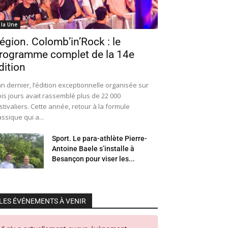
 la Une
égion. Colomb’in’Rock : le
rogramme complet de la 14e
dition
an dernier, l’édition exceptionnelle organisée sur
ois jours avait rassemblé plus de 22 000
stivaliers. Cette année, retour à la formule
assique qui a...
Sport. Le para-athlète Pierre-
Antoine Baele s’installe à
Besançon pour viser les...
LES ÉVÉNEMENTS À VENIR