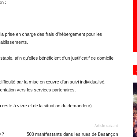
on :
 la prise en charge des frais d’hébergement pour les
tablissements.
ble, afin qu’elles bénéficient d’un justificatif de domicile
iculté par la mise en œuvre d’un suivi individualisé,
entation vers les services partenaires.
du reste à vivre et de la situation du demandeur).
Article suivant
 ?
500 manifestants dans les rues de Besançon