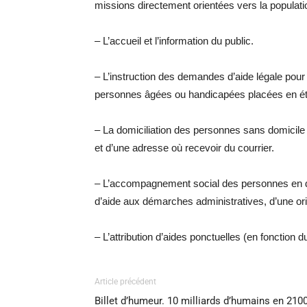
missions directement orientées vers la populati
– L’accueil et l’information du public.
– L’instruction des demandes d’aide légale pour
personnes âgées ou handicapées placées en é
– La domiciliation des personnes sans domicile sta
et d’une adresse où recevoir du courrier.
– L’accompagnement social des personnes en diff
d’aide aux démarches administratives, d’une ori
– L’attribution d’aides ponctuelles (en fonction 
Article précédent
Billet d’humeur. 10 milliards d’humains en 2100