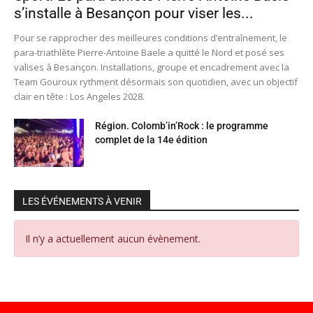
s’installe à Besançon pour viser les...
Pour se rapprocher des meilleures conditions d’entraînement, le
para-triathlète Pierre-Antoine Baele a quitté le Nord et posé ses
valises à Besançon. Installations, groupe et encadrement avec la
Team Gouroux rythment désormais son quotidien, avec un objectif
clair en tête : Los Angeles 2028.
Région. Colomb’in’Rock : le programme
complet de la 14e édition
LES ÉVÉNEMENTS À VENIR
Il n’y a actuellement aucun évènement.