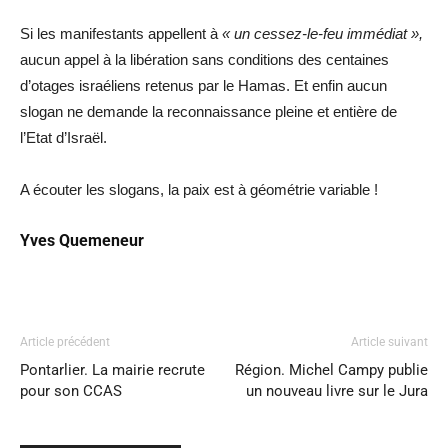
Si les manifestants appellent à
« un cessez-le-feu immédiat »,
aucun appel à la libération sans conditions des centaines
d’otages israéliens retenus par le Hamas. Et enfin aucun
slogan ne demande la reconnaissance pleine et entière de
l’Etat d’Israël.
A écouter les slogans, la paix est à géométrie variable !
Yves Quemeneur
Article précédent
Article suivant
Pontarlier. La mairie recrute
Région. Michel Campy publie
pour son CCAS
un nouveau livre sur le Jura