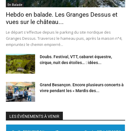
En Balade
Hebdo en balade. Les Granges Dessus et
vues sur le château...
Le départ s'effectue depuis le parking du site nordique des
Granges Dessus. Traversez le hameau puis, après la maison n°4,
empruntez le chemin empierré...
Doubs. Festival, VTT, cabaret équestre,
cirque, nuit des étoiles… : idées...
Grand Besançon. Encore plusieurs concerts à
vivre pendant les « Mardis des...
LES ÉVÉNEMENTS À VENIR