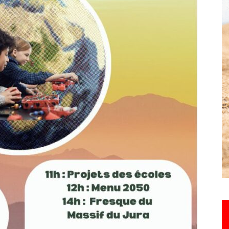
Hebdo25