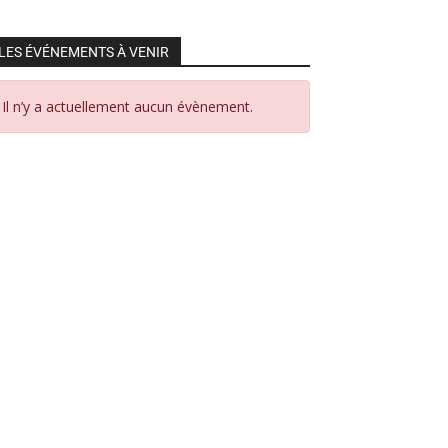
LES ÉVÉNEMENTS À VENIR
Il n’y a actuellement aucun évènement.