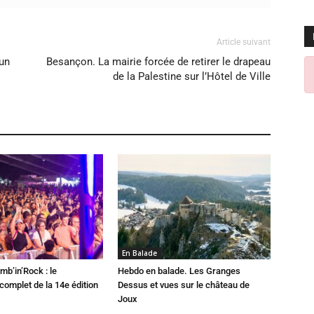
Article suivant
 un
Besançon. La mairie forcée de retirer le drapeau
de la Palestine sur l’Hôtel de Ville
En Balade
mb’in’Rock : le
Hebdo en balade. Les Granges
omplet de la 14e édition
Dessus et vues sur le château de
Joux