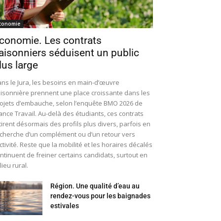
conomie
conomie. Les contrats
aisonniers séduisent un public
lus large
ns le Jura, les besoins en main-d’œuvre
isonnière prennent une place croissante dans les
ojets d’embauche, selon l’enquête BMO 2026 de
ance Travail. Au-delà des étudiants, ces contrats
tirent désormais des profils plus divers, parfois en
cherche d’un complément ou d’un retour vers
activité. Reste que la mobilité et les horaires décalés
ntinuent de freiner certains candidats, surtout en
lieu rural.
Région. Une qualité d’eau au
rendez-vous pour les baignades
estivales