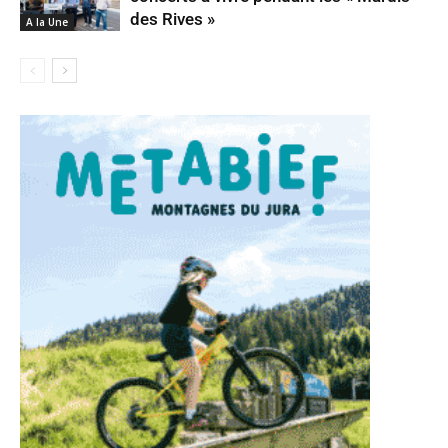
des Rives »
A la Une