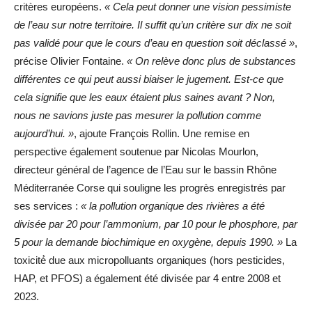
critères européens.
« Cela peut donner une vision pessimiste
de l’eau sur notre territoire. Il suffit qu’un critère sur dix ne soit
pas validé pour que le cours d’eau en question soit déclassé »
,
précise Olivier Fontaine.
« On relève donc plus de substances
différentes ce qui peut aussi biaiser le jugement. Est-ce que
cela signifie que les eaux étaient plus saines avant ? Non,
nous ne savions juste pas mesurer la pollution comme
aujourd’hui. »
, ajoute François Rollin. Une remise en
perspective également soutenue par Nicolas Mourlon,
directeur général de l’agence de l’Eau sur le bassin Rhône
Méditerranée Corse qui souligne les progrès enregistrés par
ses services :
« la pollution organique des rivières a été
divisée par 20 pour l’ammonium, par 10 pour le phosphore, par
5 pour la demande biochimique en oxygène, depuis 1990. »
La
toxicité́ due aux micropolluants organiques (hors pesticides,
HAP, et PFOS) a également été divisée par 4 entre 2008 et
2023.