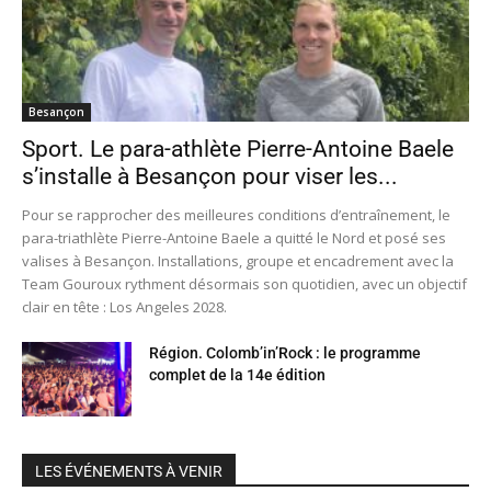
Besançon
Sport. Le para-athlète Pierre-Antoine Baele
s’installe à Besançon pour viser les...
Pour se rapprocher des meilleures conditions d’entraînement, le
para-triathlète Pierre-Antoine Baele a quitté le Nord et posé ses
valises à Besançon. Installations, groupe et encadrement avec la
Team Gouroux rythment désormais son quotidien, avec un objectif
clair en tête : Los Angeles 2028.
Région. Colomb’in’Rock : le programme
complet de la 14e édition
LES ÉVÉNEMENTS À VENIR