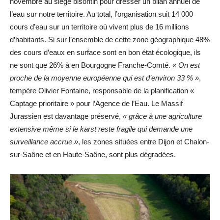
novembre au siège bisontin pour dresser un bilan annuel de
l’eau sur notre territoire. Au total, l’organisation suit 14 000
cours d’eau sur un territoire où vivent plus de 16 millions
d’habitants. Si sur l’ensemble de cette zone géographique 48%
des cours d’eaux en surface sont en bon état écologique, ils
ne sont que 26% à en Bourgogne Franche-Comté.
« On est
proche de la moyenne européenne qui est d’environ 33 % »
,
tempère Olivier Fontaine, responsable de la planification «
Captage prioritaire » pour l’Agence de l’Eau. Le Massif
Jurassien est davantage préservé,
« grâce à une agriculture
extensive même si le karst reste fragile qui demande une
surveillance accrue »
, les zones situées entre Dijon et Chalon-
sur-Saône et en Haute-Saône, sont plus dégradées.