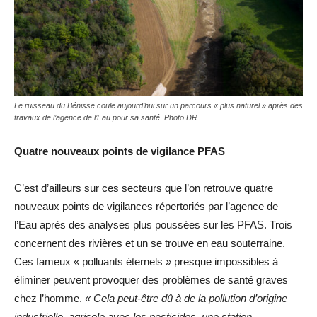
Le ruisseau du Bénisse coule aujourd’hui sur un parcours « plus naturel » après des
travaux de l’agence de l’Eau pour sa santé. Photo DR
Quatre nouveaux points de vigilance PFAS
C’est d’ailleurs sur ces secteurs que l’on retrouve quatre
nouveaux points de vigilances répertoriés par l’agence de
l’Eau après des analyses plus poussées sur les PFAS. Trois
concernent des rivières et un se trouve en eau souterraine.
Ces fameux « polluants éternels » presque impossibles à
éliminer peuvent provoquer des problèmes de santé graves
chez l’homme.
« Cela peut-être dû à de la pollution d’origine
industrielle, agricole avec les pesticides, une station