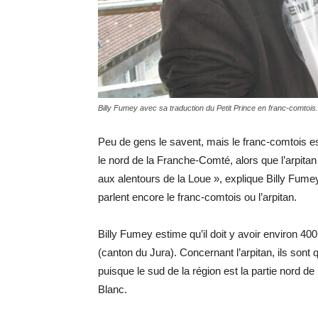
Billy Fumey avec sa traduction du Petit Prince en franc-comtois. 
Peu de gens le savent, mais le franc-comtois es
le nord de la Franche-Comté, alors que l’arpitan 
aux alentours de la Loue », explique Billy Fu
parlent encore le franc-comtois ou l’arpitan.
Billy Fumey estime qu’il doit y avoir environ 40
(canton du Jura). Concernant l’arpitan, ils son
puisque le sud de la région est la partie nord de
Blanc.