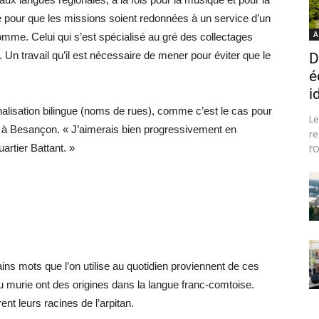
ise pour que les missions soient redonnées à un service d’un
A
omme. Celui qui s’est spécialisé au gré des collectages
 Un travail qu’il est nécessaire de mener pour éviter que le
D
é
i
gnalisation bilingue (noms de rues), comme c’est le cas pour
Le
) à Besançon. « J’aimerais bien progressivement en
re
artier Battant. »
l’
ins mots que l’on utilise au quotidien proviennent de ces
 ou murie ont des origines dans la langue franc-comtoise.
ent leurs racines de l’arpitan.