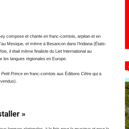
mey compose et chante en franc-comtois, arpitan et en
squ’au Mexique, et même à Besancon dans l’Indiana (États-
is, il était même finaliste du Liet International au
r les langues régionales en Europe.
u
Petit Prince
en franc-comtois aux Éditions Cêtre qui a
 vendus).
taller »
aux langues régionales, à la fois pour la musique et pour la