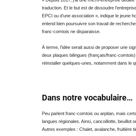
traduction. Et le but est de dissoudre l’entrepr
EPCI ou d’une association », indique le jeune h
entend bien poursuivre son travail de recherche.
franc-comtois ne disparaisse.
À terme, l’idée serait aussi de proposer une si
deux plaques bilingues (français/franc-comtois
réinstaller quelques-unes, notamment dans le qu
Dans notre vocabulaire…
Peu parlent franc-comtois ou arpitan, mais certa
langues régionales. Ainsi, cancoillotte, beuillot
Autres exemples : Chalet, avalanche, fruitière tir