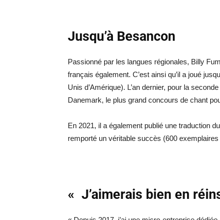
Jusqu’à Besancon
Passionné par les langues régionales, Billy Fu
français également. C’est ainsi qu’il a joué ju
Unis d’Amérique). L’an dernier, pour la seconde fo
Danemark, le plus grand concours de chant pou
En 2021, il a également publié une traduction d
remporté un véritable succès (600 exemplaires
« J’aimerais bien en réins
« Depuis 2017, j’ai une micro-entreprise dédiée 