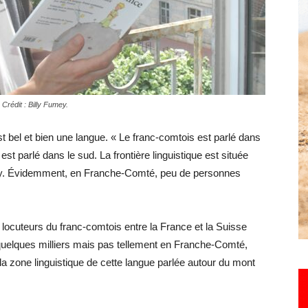
Hebdo25
Crédit : Billy Fumey.
t bel et bien une langue. « Le franc-comtois est parlé dans
est parlé dans le sud. La frontière linguistique est située
mey. Évidemment, en Franche-Comté, peu de personnes
0 locuteurs du franc-comtois entre la France et la Suisse
t quelques milliers mais pas tellement en Franche-Comté,
 la zone linguistique de cette langue parlée autour du mont