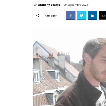
Par
Anthony Soares
-
29 septembre 2023
Partager