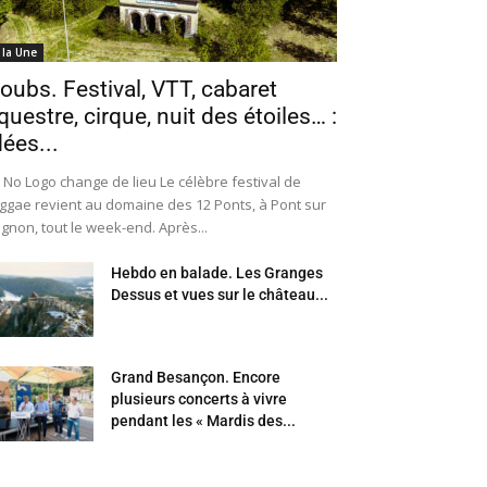
 la Une
oubs. Festival, VTT, cabaret
questre, cirque, nuit des étoiles… :
dées...
 No Logo change de lieu Le célèbre festival de
ggae revient au domaine des 12 Ponts, à Pont sur
Ognon, tout le week-end. Après...
Hebdo en balade. Les Granges
Dessus et vues sur le château...
Grand Besançon. Encore
plusieurs concerts à vivre
pendant les « Mardis des...