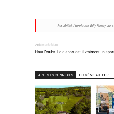
Possibilité d’applaudir Billy Fumey sur
Article précédent
Haut-Doubs. Le e-sport est-il vraiment un sport
ARTICLES CONNEXES
DU MÊME AUTEUR