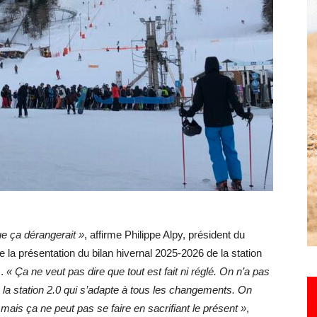
Hebdo25
ue ça dérangerait »
, affirme Philippe Alpy, président du
de la présentation du bilan hivernal 2025-2026 de la station
s.
« Ça ne veut pas dire que tout est fait ni réglé. On n’a pas
 la station 2.0 qui s’adapte à tous les changements. On
, mais ça ne peut pas se faire en sacrifiant le présent »
,