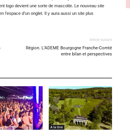
ent logo devient une sorte de mascotte. Le nouveau site
en l’espace d’un onglet. Il y aura aussi un site plus
Article suivant
s
Région. L’ADEME Bourgogne Franche-Comté
entre bilan et perspectives
A la Une