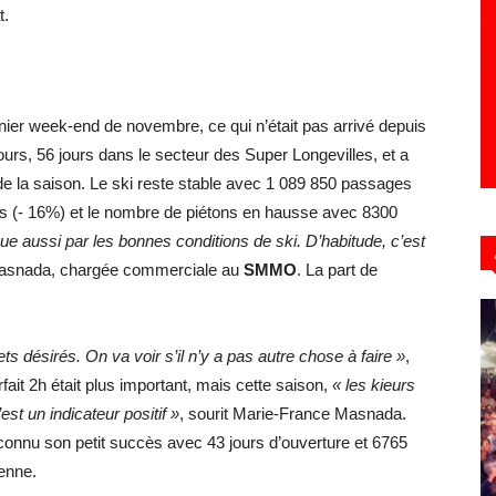
t.
nier week-end de novembre, ce qui n’était pas arrivé depuis
jours, 56 jours dans le secteur des Super Longevilles, et a
 de la saison. Le ski reste stable avec 1 089 850 passages
ets (- 16%) et le nombre de piétons en hausse avec 8300
que aussi par les bonnes conditions de ski. D’habitude, c’est
Masnada, chargée commerciale au
SMMO
. La part de
ets désirés. On va voir s’il n’y a pas autre chose à faire »
,
fait 2h était plus important, mais cette saison,
« les kieurs
’est un indicateur positif »
, sourit Marie-France Masnada.
 connu son petit succès avec 43 jours d’ouverture et 6765
yenne.