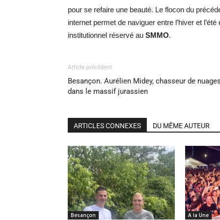
pour se refaire une beauté. Le flocon du précéd
internet permet de naviguer entre l’hiver et l’été 
institutionnel réservé au
SMMO
.
Article précédent
Besançon. Aurélien Midey, chasseur de nuage
dans le massif jurassien
ARTICLES CONNEXES
DU MÊME AUTEUR
Besançon
A la Une