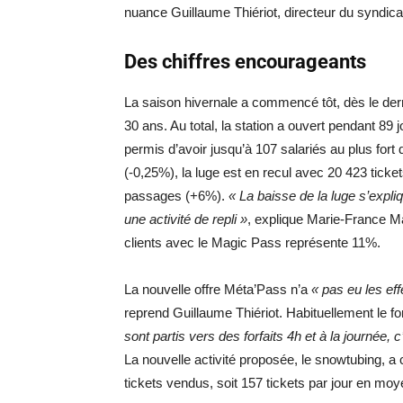
nuance Guillaume Thiériot, directeur du syndica
Des chiffres encourageants
La saison hivernale a commencé tôt, dès le der
30 ans. Au total, la station a ouvert pendant 89 
permis d’avoir jusqu’à 107 salariés au plus fort
(-0,25%), la luge est en recul avec 20 423 tick
passages (+6%).
« La baisse de la luge s’expli
une activité de repli »
, explique Marie-France 
clients avec le Magic Pass représente 11%.
La nouvelle offre Méta’Pass n’a
« pas eu les eff
reprend Guillaume Thiériot. Habituellement le for
sont partis vers des forfaits 4h et à la journée, c
La nouvelle activité proposée, le snowtubing, a
tickets vendus, soit 157 tickets par jour en mo