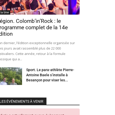
 la Une
égion. Colomb’in’Rock : le
rogramme complet de la 14e
dition
an dernier, l’édition exceptionnelle organisée sur
ois jours avait rassemblé plus de 22 000
stivaliers. Cette année, retour à la formule
assique qui a...
Sport. Le para-athlète Pierre-
Antoine Baele s’installe à
Besançon pour viser les...
LES ÉVÉNEMENTS À VENIR