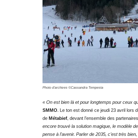
Photo d'archives ©Cassandra Tempesta
« On est bien là et pour longtemps pour ceux q
SMMO
. Le ton est donné ce jeudi 23 avril lors 
de
Métabief
, devant l’ensemble des partenaire
encore trouvé la solution magique, le modèle de
pense à l’avenir. Parler de 2035, c’est très bien