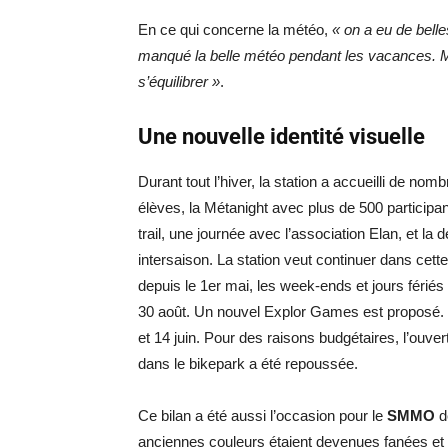
En ce qui concerne la météo,
« on a eu de bell
manqué la belle météo pendant les vacances. M
s’équilibrer »
.
Une nouvelle identité visuelle
Durant tout l’hiver, la station a accueilli de
élèves, la Métanight avec plus de 500 participa
trail, une journée avec l’association Elan, et la
intersaison. La station veut continuer dans cett
depuis le 1er mai, les week-ends et jours fériés 
30 août. Un nouvel Explor Games est proposé. L
et 14 juin. Pour des raisons budgétaires, l’ou
dans le bikepark a été repoussée.
Ce bilan a été aussi l’occasion pour le
SMMO
de
anciennes couleurs étaient devenues fanées et l’