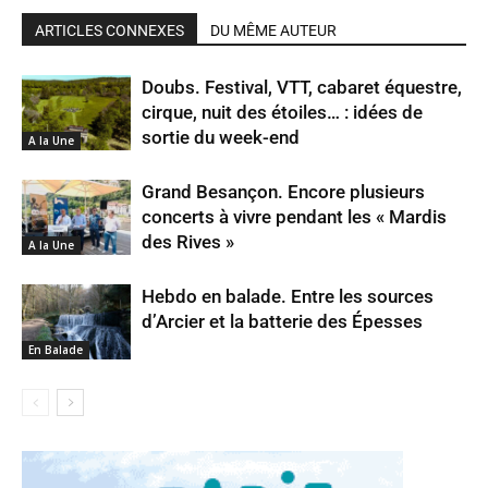
ARTICLES CONNEXES
DU MÊME AUTEUR
Doubs. Festival, VTT, cabaret équestre,
cirque, nuit des étoiles… : idées de
sortie du week-end
A la Une
Grand Besançon. Encore plusieurs
concerts à vivre pendant les « Mardis
des Rives »
A la Une
Hebdo en balade. Entre les sources
d’Arcier et la batterie des Épesses
En Balade