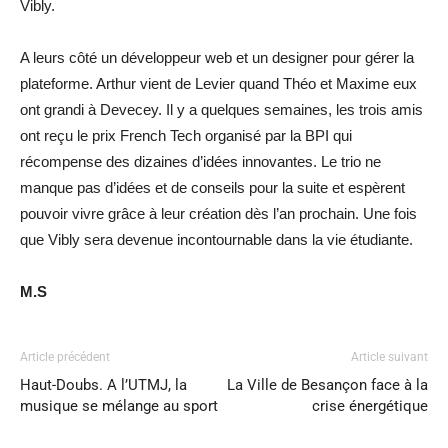
Vibly.
A leurs côté un développeur web et un designer pour gérer la
plateforme. Arthur vient de Levier quand Théo et Maxime eux
ont grandi à Devecey. Il y a quelques semaines, les trois amis
ont reçu le prix French Tech organisé par la BPI qui
récompense des dizaines d’idées innovantes. Le trio ne
manque pas d’idées et de conseils pour la suite et espèrent
pouvoir vivre grâce à leur création dès l’an prochain. Une fois
que Vibly sera devenue incontournable dans la vie étudiante.
M.S
Article précédent
Article suivant
Haut-Doubs. A l’UTMJ, la
La Ville de Besançon face à la
musique se mélange au sport
crise énergétique