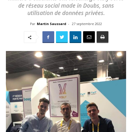
de réseau social made in Doubs, sans
utilisation de données privées.
Par
Martin Saussard
-
27 septembre 2022