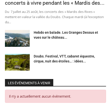
concerts à vivre pendant les « Mardis des...
Du 7 juillet au 25 août, les concerts des « Mardis des Rives »
mettent en valeur la vallée du Doubs. Chaque mardi (à l’exception
du...
Hebdo en balade. Les Granges Dessus et
vues sur le château...
Doubs. Festival, VTT, cabaret équestre,
cirque, nuit des étoiles… : idées...
LES ÉVÉNEMENTS À VENIR
Il n’y a actuellement aucun évènement.