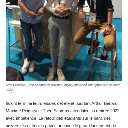
Arthur Benard, Théo Scamps et Maxime Peigney ont lancé leur application en mars
2022
Ils ont terminé leurs études cet été et pourtant Arthur Benard,
Maxime Peigney et Théo Scamps attendaient la rentrée 2022
avec impatience. Le retour des étudiants sur le banc des
universités et écoles privés annonce le grand lancement de