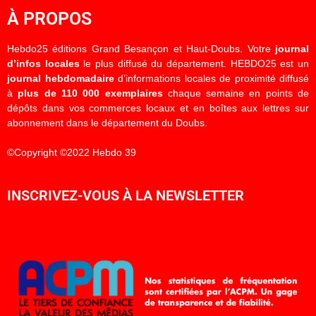
À PROPOS
Hebdo25 éditions Grand Besançon et Haut-Doubs. Votre
journal
d’infos locales
le plus diffusé du département. HEBDO25 est un
journal hebdomadaire
d’informations locales de proximité diffusé
à
plus de 110 000 exemplaires
chaque semaine en points de
dépôts dans vos commerces locaux et en boîtes aux lettres sur
abonnement dans le département du Doubs.
©Copyright ©2022 Hebdo 39
INSCRIVEZ-VOUS À LA NEWSLETTER