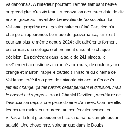
valdahonnais. À l’intérieur pourtant, l’entrée flambant neuve
surprend plus d’un visiteur. La rénovation des murs date de dix
ans et grâce au travail des bénévoles de l’association La
Vaillante, propriétaire et gestionnaire du Ciné Pax, rien n’a
changé en apparence. Le mode de gouvernance, lui, n’est
pourtant plus le même depuis 2024 : dix adhérents forment
désormais une collégiale et prennent ensemble chaque
décision. En pénétrant dans la salle de 241 places, le
revêtement acoustique accroché aux murs, de couleur jaune,
orange et marron, rappelle toutefois l’histoire du cinéma de
Valdahon, créé il y a près de soixante-dix ans.
« On ne l’a
jamais changé, ça fait parfois débat pendant la diffusion, mais
le cachet est sympa »
, sourit Chantal Devillers, secrétaire de
l’association depuis une petite dizaine d’années. Comme elle,
les petites mains qui œuvrent au bon fonctionnement du
« Pax », le font gracieusement. Le cinéma ne compte aucun
salarié. Une chose rare, voire unique dans le Doubs.