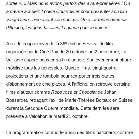
sortie »
.
« Mais nous avons parfois des avant-premières ! On
a même accueilli Louise Courvoisier pour présenter son film
Vingt-Dieux, bien avant son succès. On a cartonné avec sa
diffusion, les gens faisaient la queue pour le voir. »
e
Avec le coup d’envoi de la 36
édition Festival du film,
organisée par le Ciné Pax du 20 octobre au 2 novembre, La
Vaillante espère booster sa fin d’année. Son événement phare
mobilise tous les bénévoles. Quinze films, vingt-quatre
projections et une tombola pour remporter trois cartes
d’abonnement de cinq places. À l’affiche, on retrouve certains
films d’auteur comme
Robe rose et Chocolat
de Johan
Bosserdet, retraçant l’exil de Marie-Thérèse Boiteux en Suisse
durant la Seconde Guerre mondiale. Cette dernière sera
présente à Valdahon le mardi 21 octobre.
La programmation comporte aussi des films nationaux comme