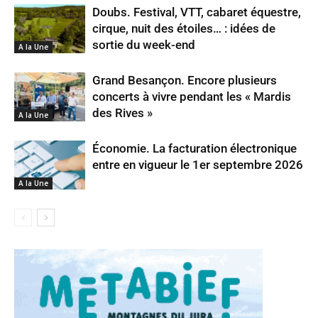
Doubs. Festival, VTT, cabaret équestre,
cirque, nuit des étoiles… : idées de
sortie du week-end
A la Une
Grand Besançon. Encore plusieurs
concerts à vivre pendant les « Mardis
des Rives »
A la Une
Économie. La facturation électronique
entre en vigueur le 1er septembre 2026
A la Une