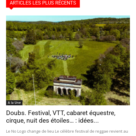
ARTICLES LES PLUS RÉCENTS
A la Une
Doubs. Festival, VTT, cabaret équestre,
cirque, nuit des étoiles… : idées...
Le No Logo change de lieu Le célèbre festival de reggae revient au