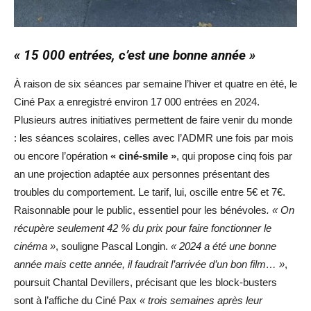
« 15 000 entrées, c’est une bonne année »
À raison de six séances par semaine l’hiver et quatre en été, le
Ciné Pax a enregistré environ 17 000 entrées en 2024.
Plusieurs autres initiatives permettent de faire venir du monde
: les séances scolaires, celles avec l’ADMR une fois par mois
ou encore l’opération
« ciné-smile »
, qui propose cinq fois par
an une projection adaptée aux personnes présentant des
troubles du comportement. Le tarif, lui, oscille entre 5€ et 7€.
Raisonnable pour le public, essentiel pour les bénévoles
. « On
récupère seulement 42 % du prix pour faire fonctionner le
cinéma »
, souligne Pascal Longin.
« 2024 a été une bonne
année mais cette année, il faudrait l’arrivée d’un bon film… »
,
poursuit Chantal Devillers, précisant que les block-busters
sont à l’affiche du Ciné Pax
« trois semaines après leur