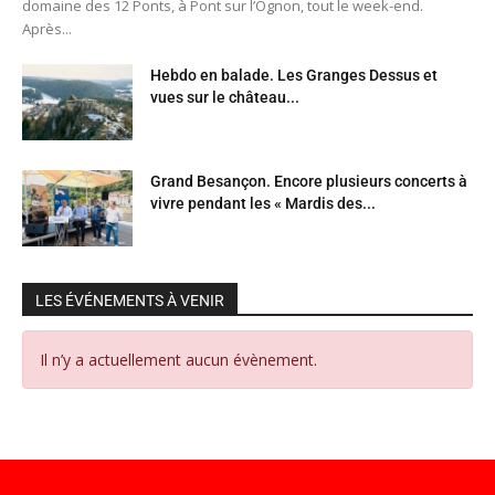
domaine des 12 Ponts, à Pont sur l’Ognon, tout le week-end.
Après...
Hebdo en balade. Les Granges Dessus et
vues sur le château...
Grand Besançon. Encore plusieurs concerts à
vivre pendant les « Mardis des...
LES ÉVÉNEMENTS À VENIR
Il n’y a actuellement aucun évènement.