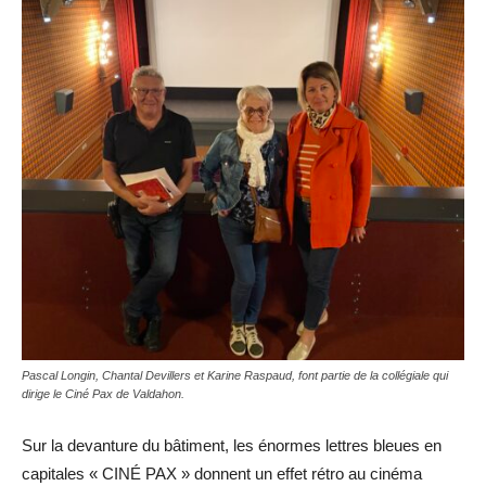
Pascal Longin, Chantal Devillers et Karine Raspaud, font partie de la collégiale qui
dirige le Ciné Pax de Valdahon.
Sur la devanture du bâtiment, les énormes lettres bleues en
capitales « CINÉ PAX » donnent un effet rétro au cinéma