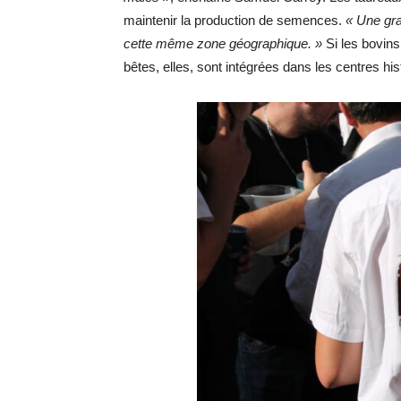
maintenir la production de semences.
« Une gra
cette même zone géographique. »
Si les bovin
bêtes, elles, sont intégrées dans les centres his