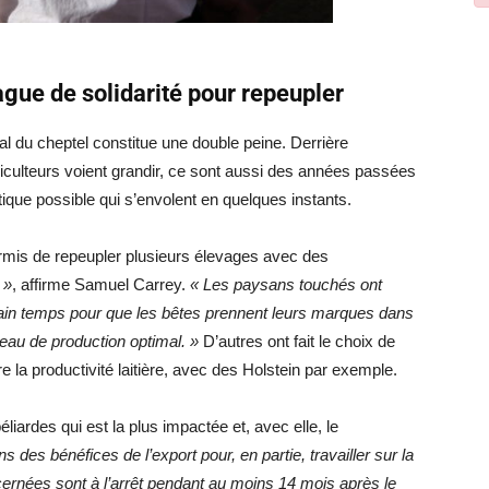
ague de solidarité pour repeupler
l du cheptel constitue une double peine. Derrière
riculteurs voient grandir, ce sont aussi des années passées
ique possible qui s’envolent en quelques instants.
ermis de repeupler plusieurs élevages avec des
 »
, affirme Samuel Carrey.
« Les paysans touchés ont
rtain temps pour que les bêtes prennent leurs marques dans
veau de production optimal. »
D’autres ont fait le choix de
 la productivité laitière, avec des Holstein par exemple.
iardes qui est la plus impactée et, avec elle, le
s des bénéfices de l’export pour, en partie, travailler sur la
cernées sont à l’arrêt pendant au moins 14 mois après le