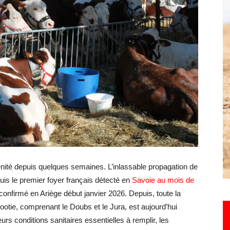
Hebdo25
énité depuis quelques semaines. L’inlassable propagation de
is le premier foyer français détecté en
Savoie au mois de
confirmé en Ariège début janvier 2026. Depuis, toute la
ootie, comprenant le Doubs et le Jura, est aujourd’hui
urs conditions sanitaires essentielles à remplir, les