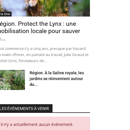
 la Une
égion. Protect the Lynx : une
obilisation locale pour sauver
...
ut commence il y a cinq ans, presque par hasard.
 matin d’hiver, en partant au travail, Julie Giraud et
chel Gros, fondateurs de...
Région. À la Saline royale, les
jardins se réinventent autour
du...
LES ÉVÉNEMENTS À VENIR
Il n’y a actuellement aucun évènement.