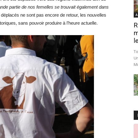
nde partie de nos femelles se trouvait également dans
s déplacés ne sont pas encore de retour, les nouvelles
A
toriques, sans pouvoir produire à l’heure actuelle.
R
m
le
To
Un
Mi