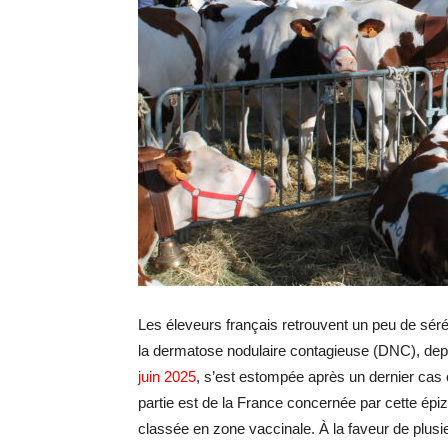
Les éleveurs français retrouvent un peu de sér
la dermatose nodulaire contagieuse (DNC), depu
juin 2025
, s’est estompée après un dernier cas 
partie est de la France concernée par cette épiz
classée en zone vaccinale. À la faveur de plusie