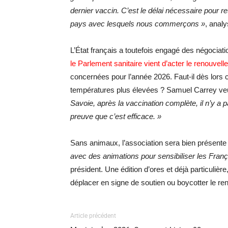
dernier vaccin. C’est le délai nécessaire pour r
pays avec lesquels nous commerçons »
, anal
L’État français a toutefois engagé des négociati
le Parlement sanitaire vient d’acter le renouvel
concernées pour l’année 2026. Faut-il dès lors c
températures plus élevées ? Samuel Carrey veut
Savoie, après la vaccination complète, il n’y a
preuve que c’est efficace. »
Sans animaux, l’association sera bien présent
avec des animations pour sensibiliser les Franç
président. Une édition d’ores et déjà particuliè
déplacer en signe de soutien ou boycotter le re
Article précédent