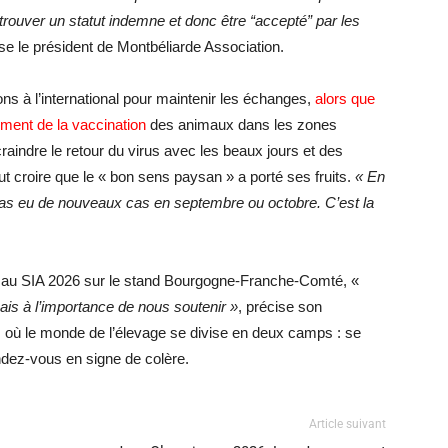
etrouver un statut indemne et donc être “accepté” par les
yse le président de Montbéliarde Association.
ons à l’international pour maintenir les échanges,
alors que
lement de la vaccination
des animaux dans les zones
raindre le retour du virus avec les beaux jours et des
 croire que le « bon sens paysan » a porté ses fruits.
« En
 pas eu de nouveaux cas en septembre ou octobre. C’est la
e au SIA 2026 sur le stand Bourgogne-Franche-Comté, «
ais à l’importance de nous soutenir »
, précise son
re, où le monde de l’élevage se divise en deux camps : se
ndez-vous en signe de colère.
Article suivant