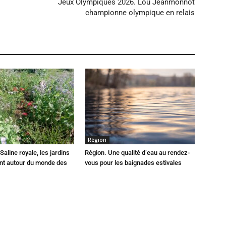
Jeux Olympiques 2026. Lou Jeanmonnot
championne olympique en relais
Région
Saline royale, les jardins
Région. Une qualité d’eau au rendez-
ent autour du monde des
vous pour les baignades estivales