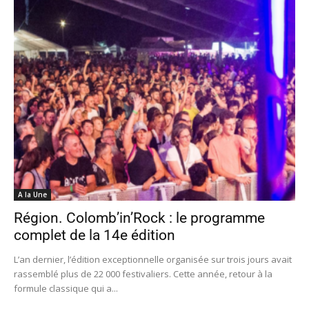
A la Une
Région. Colomb’in’Rock : le programme
complet de la 14e édition
L’an dernier, l’édition exceptionnelle organisée sur trois jours avait
rassemblé plus de 22 000 festivaliers. Cette année, retour à la
formule classique qui a...