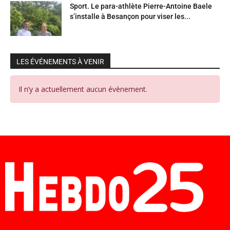
Sport. Le para-athlète Pierre-Antoine Baele
s’installe à Besançon pour viser les...
LES ÉVÉNEMENTS À VENIR
Il n’y a actuellement aucun évènement.