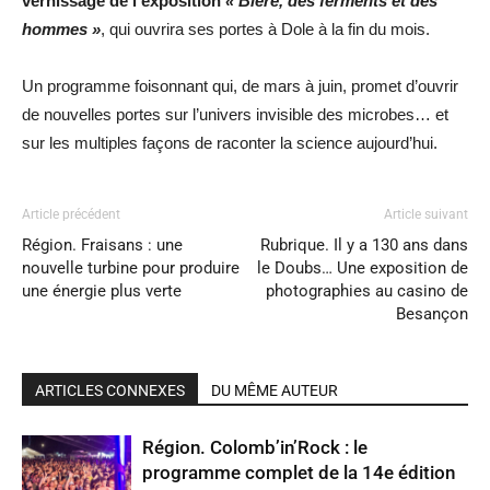
vernissage de l’exposition
« Bière, des ferments et des
hommes »
, qui ouvrira ses portes à Dole à la fin du mois.
Un programme foisonnant qui, de mars à juin, promet d’ouvrir
de nouvelles portes sur l’univers invisible des microbes… et
sur les multiples façons de raconter la science aujourd’hui.
Article précédent
Article suivant
Région. Fraisans : une
Rubrique. Il y a 130 ans dans
nouvelle turbine pour produire
le Doubs… Une exposition de
une énergie plus verte
photographies au casino de
Besançon
ARTICLES CONNEXES
DU MÊME AUTEUR
Région. Colomb’in’Rock : le
programme complet de la 14e édition