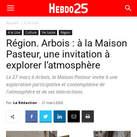
Accueil
A la Une
A la Une
Culture
Vie Locale
Région
Région. Arbois : à la Maison
Pasteur, une invitation à
explorer l’atmosphère
Le 27 mars à Arbois, la Maison Pasteur invite à une
exploration participative et contemplative de
l'atmosphère et de ses interactions.
Par
La Rédaction
-
21 mars 2026