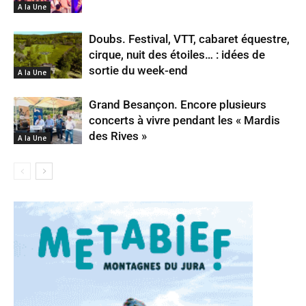
A la Une
Doubs. Festival, VTT, cabaret équestre,
cirque, nuit des étoiles… : idées de
sortie du week-end
A la Une
Grand Besançon. Encore plusieurs
concerts à vivre pendant les « Mardis
des Rives »
A la Une