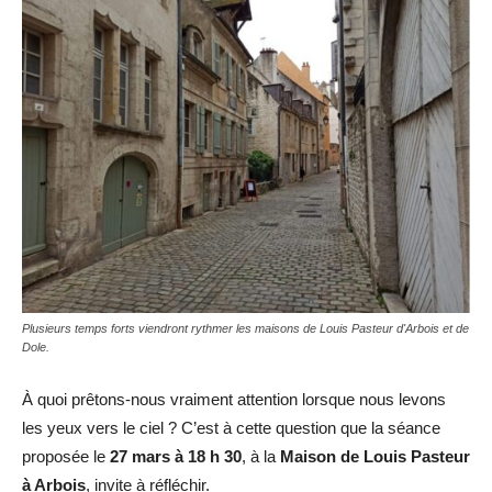
Plusieurs temps forts viendront rythmer les maisons de Louis Pasteur d'Arbois et de
Dole.
À quoi prêtons-nous vraiment attention lorsque nous levons
les yeux vers le ciel ? C’est à cette question que la séance
proposée le
27 mars à 18 h 30
, à la
Maison de Louis Pasteur
à Arbois
, invite à réfléchir.