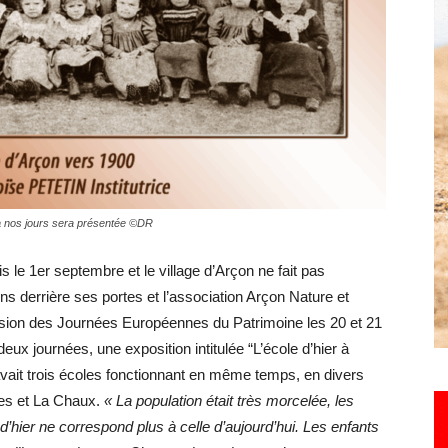
Hebdo25
à nos jours sera présentée ©DR
s le 1er septembre et le village d’Arçon ne fait pas
s derrière ses portes et l’association Arçon Nature et
casion des Journées Européennes du Patrimoine les 20 et 21
ux journées, une exposition intitulée “L’école d’hier à
 avait trois écoles fonctionnant en même temps, en divers
ges et La Chaux.
« La population était très morcelée, les
d’hier ne correspond plus à celle d’aujourd’hui. Les enfants