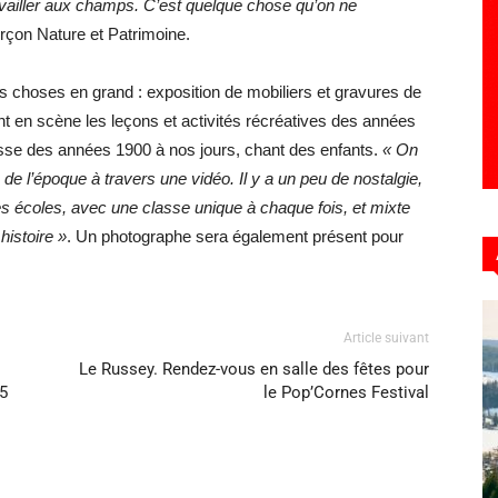
travailler aux champs. C’est quelque chose qu’on ne
Arçon Nature et Patrimoine.
es choses en grand : exposition de mobiliers et gravures de
nt en scène les leçons et activités récréatives des années
asse des années 1900 à nos jours, chant des enfants.
« On
 de l’époque à travers une vidéo. Il y a un peu de nostalgie,
es écoles, avec une classe unique à chaque fois, et mixte
histoire »
. Un photographe sera également présent pour
Article suivant
Le Russey. Rendez-vous en salle des fêtes pour
15
le Pop’Cornes Festival