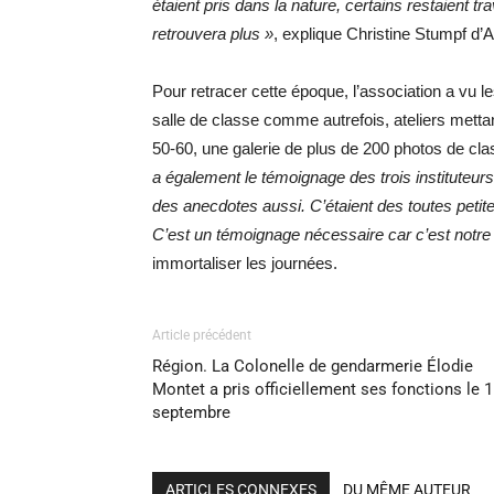
étaient pris dans la nature, certains restaient 
retrouvera plus »
, explique Christine Stumpf d’
Pour retracer cette époque, l’association a vu l
salle de classe comme autrefois, ateliers metta
50-60, une galerie de plus de 200 photos de cl
a également le témoignage des trois instituteurs
des anecdotes aussi. C’étaient des toutes petit
C’est un témoignage nécessaire car c’est notre 
immortaliser les journées.
Article précédent
Région. La Colonelle de gendarmerie Élodie
Montet a pris officiellement ses fonctions le 
septembre
ARTICLES CONNEXES
DU MÊME AUTEUR