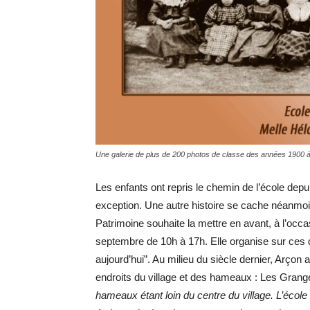
Une galerie de plus de 200 photos de classe des années 1900 
Les enfants ont repris le chemin de l’école depui
exception. Une autre histoire se cache néanmoin
Patrimoine souhaite la mettre en avant, à l’oc
septembre de 10h à 17h. Elle organise sur ces de
aujourd’hui”. Au milieu du siècle dernier, Arçon
endroits du village et des hameaux : Les Gran
hameaux étant loin du centre du village. L’école 