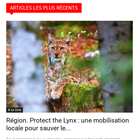
ARTICLES LES PLUS RÉCENTS
A la Une
Région. Protect the Lynx : une mobilisation
locale pour sauver le...
Tout commence il y a cinq ans, presque par hasard. Un matin