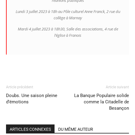
réunions publiques
Lundi 3 juillet 2023 à 18h au Pôle culturel Anne Franck, 2 rue du
collège à Marnay
Mardi 4 juillet 2023 à 18h30, Salle des associations, 4 rue de
l’église à Franois
Article précédent
Article suivant
Doubs. Une saison pleine
La Banque Populaire solide
d’émotions
comme la Citadelle de
Besançon
ARTICLES CONNEXES
DU MÊME AUTEUR