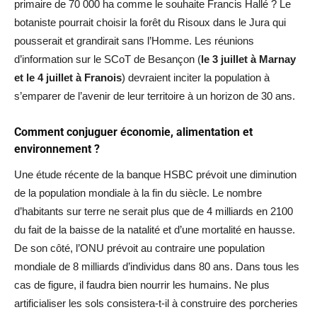
primaire de 70 000 ha comme le souhaite Francis Hallé ? Le
botaniste pourrait choisir la forêt du Risoux dans le Jura qui
pousserait et grandirait sans l’Homme. Les réunions
d’information sur le SCoT de Besançon (
le 3 juillet à Marnay
et le 4 juillet à Franois
) devraient inciter la population à
s’emparer de l’avenir de leur territoire à un horizon de 30 ans.
Comment conjuguer économie, alimentation et
environnement ?
Une étude récente de la banque HSBC prévoit une diminution
de la population mondiale à la fin du siècle. Le nombre
d’habitants sur terre ne serait plus que de 4 milliards en 2100
du fait de la baisse de la natalité et d’une mortalité en hausse.
De son côté, l’ONU prévoit au contraire une population
mondiale de 8 milliards d’individus dans 80 ans. Dans tous les
cas de figure, il faudra bien nourrir les humains. Ne plus
artificialiser les sols consistera-t-il à construire des porcheries