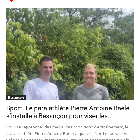
Besançon
Sport. Le para-athlète Pierre-Antoine Baele
s’installe à Besançon pour viser les...
Pour se rapprocher des meilleures conditions d’entraînement, le
para-triathlète Pierre-Antoine Baele a quitté le Nord et posé ses