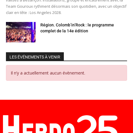
valises à Besançon. Installations, groupe et encadrement avec la
Team Gouroux rythment désormais son quotidien, avec un objectif
clair en tête : Los Angeles 2028.
Région. Colomb’in’Rock : le programme
complet de la 14e édition
LES ÉVÉNEMENTS À VENIR
Il n’y a actuellement aucun évènement.