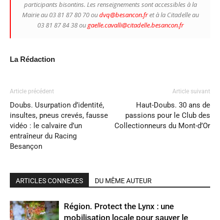
participants bisontins. Les renseignements sont accessibles à la
Mairie au 03 81 87 80 70 ou
dvq@besancon.fr
et à la Citadelle au
03 81 87 84 38 ou
gaelle.cavalli@citadelle.besancon.fr
La Rédaction
Article précédent
Article suivant
Doubs. Usurpation d’identité,
Haut-Doubs. 30 ans de
insultes, pneus crevés, fausse
passions pour le Club des
vidéo : le calvaire d’un
Collectionneurs du Mont-d’Or
entraîneur du Racing
Besançon
ARTICLES CONNEXES
DU MÊME AUTEUR
Région. Protect the Lynx : une
mobilisation locale pour sauver le