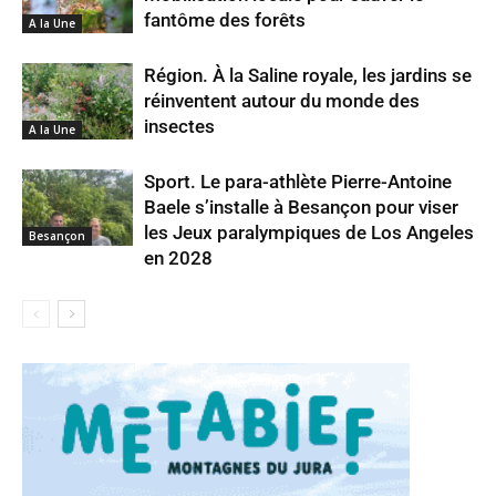
fantôme des forêts
A la Une
Région. À la Saline royale, les jardins se
réinventent autour du monde des
insectes
A la Une
Sport. Le para-athlète Pierre-Antoine
Baele s’installe à Besançon pour viser
les Jeux paralympiques de Los Angeles
Besançon
en 2028