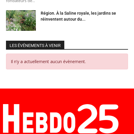
fondateurs de...
Région. À la Saline royale, les jardins se
réinventent autour du...
LES ÉVÉNEMENTS À VENIR
Il n’y a actuellement aucun évènement.