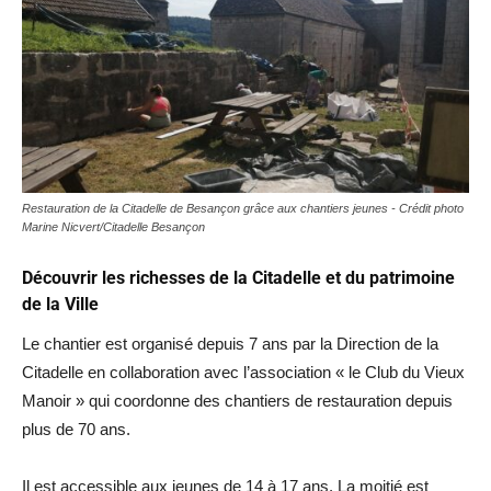
Restauration de la Citadelle de Besançon grâce aux chantiers jeunes - Crédit photo
Marine Nicvert/Citadelle Besançon
Découvrir les richesses de la Citadelle et du patrimoine
de la Ville
Le chantier est organisé depuis 7 ans par la Direction de la
Citadelle en collaboration avec l’association « le Club du Vieux
Manoir » qui coordonne des chantiers de restauration depuis
plus de 70 ans.
Il est accessible aux jeunes de 14 à 17 ans. La moitié est