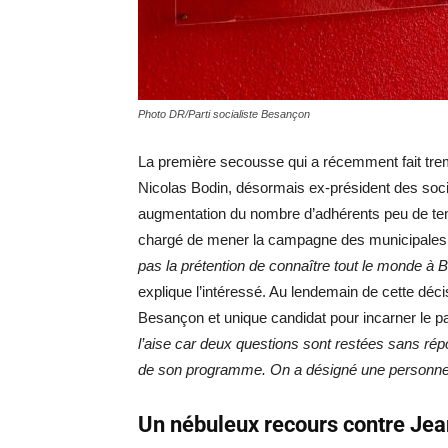
Photo DR/Parti socialiste Besançon
La première secousse qui a récemment fait trem
Nicolas Bodin, désormais ex-président des socia
augmentation du nombre d’adhérents peu de tem
chargé de mener la campagne des municipales 20
pas la prétention de connaître tout le monde à 
explique l’intéressé. Au lendemain de cette déc
Besançon et unique candidat pour incarner le pa
l’aise car deux questions sont restées sans répo
de son programme. On a désigné une personne 
Un nébuleux recours contre Je