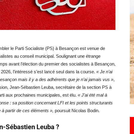
Hebdo25
bler le Parti Socialiste (PS) à Besançon est venue de
listes au conseil municipal. Soulignant une étrange
ps avant l’élection du premier des socialistes à Besançon,
26, l’intéressé s’est lancé seul dans la course.
« Je n’ai
Besançon mais il y a des adhérents que je n’ai jamais vus »
,
ision, Jean-Sébastien Leuba, secrétaire de la section PS à
rti aux prochaines municipales, est élu.
« J’ai été mal à
nse : sa position concernant LFI et les points structurants
à partir de ces éléments »,
poursuit Nicolas Bodin.
an-Sébastien Leuba ?