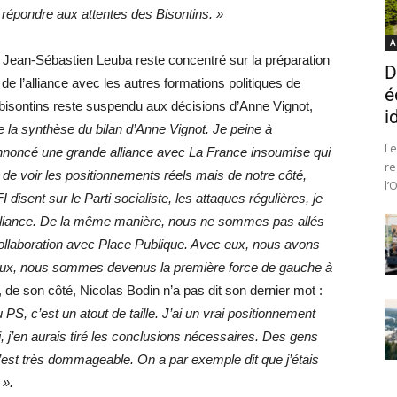
répondre aux attentes des Bisontins. »
A
Jean-Sébastien Leuba reste concentré sur la préparation
D
e l’alliance avec les autres formations politiques de
é
bisontins reste suspendu aux décisions d’Anne Vignot,
i
de la synthèse du bilan d’Anne Vignot. Je peine à
Le
 annoncé une grande alliance avec La France insoumise qui
re
de voir les positionnements réels mais de notre côté,
l’
isent sur le Parti socialiste, les attaques régulières, je
d’alliance. De la même manière, nous ne sommes pas allés
e collaboration avec Place Publique. Avec eux, nous avons
eux, nous sommes devenus la première force de gauche à
de son côté, Nicolas Bodin n’a pas dit son dernier mot :
du PS, c’est un atout de taille. J’ai un vrai positionnement
ti, j’en aurais tiré les conclusions nécessaires. Des gens
’est très dommageable. On a par exemple dit que j’étais
 ».