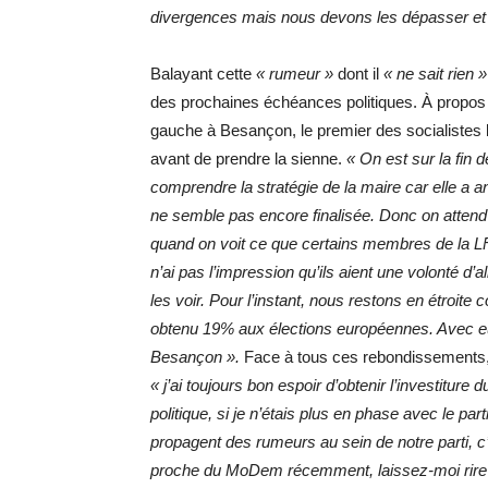
divergences mais nous devons les dépasser et 
Balayant cette
« rumeur »
dont il
« ne sait rien »
des prochaines échéances politiques. À propos d
gauche à Besançon, le premier des socialistes 
avant de prendre la sienne.
« On est sur la fin 
comprendre la stratégie de la maire car elle a
ne semble pas encore finalisée. Donc on attend 
quand on voit ce que certains membres de la LFI d
n’ai pas l’impression qu’ils aient une volonté 
les voir. Pour l’instant, nous restons en étroit
obtenu 19% aux élections européennes. Avec 
Besançon ».
Face à tous ces rebondissements, 
« j’ai toujours bon espoir d’obtenir l’investiture 
politique, si je n’étais plus en phase avec le par
propagent des rumeurs au sein de notre parti, c
proche du MoDem récemment, laissez-moi rire