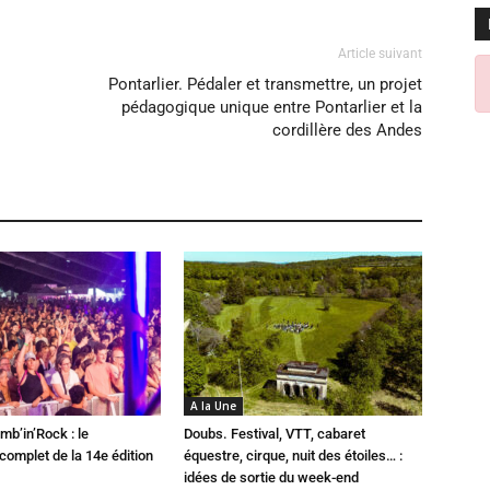
Article suivant
Pontarlier. Pédaler et transmettre, un projet
pédagogique unique entre Pontarlier et la
cordillère des Andes
A la Une
mb’in’Rock : le
Doubs. Festival, VTT, cabaret
omplet de la 14e édition
équestre, cirque, nuit des étoiles… :
idées de sortie du week-end