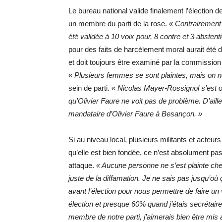
Le bureau national valide finalement l’élection
un membre du parti de la rose.
« Contrairement 
été validée à 10 voix pour, 8 contre et 3 absten
pour des faits de harcèlement moral aurait été
et doit toujours être examiné par la commission 
«
Plusieurs femmes se sont plaintes, mais on 
sein de parti.
« Nicolas Mayer-Rossignol s’est op
qu’Olivier Faure ne voit pas de problème. D’a
mandataire d’Olivier Faure à Besançon. »
Si au niveau local, plusieurs militants et acteur
qu’elle est bien fondée, ce n’est absolument pas
attaque.
« Aucune personne ne s’est plainte chez
juste de la diffamation. Je ne sais pas jusqu’
avant l’élection pour nous permettre de faire un
élection et presque 60% quand j’étais secrétaire 
membre de notre parti, j’aimerais bien être mis a