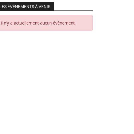
LES ÉVÉNEMENTS À VENIR
Il n’y a actuellement aucun évènement.