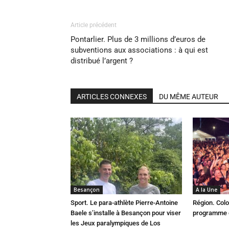
Article précédent
Pontarlier. Plus de 3 millions d’euros de
subventions aux associations : à qui est
distribué l’argent ?
ARTICLES CONNEXES
DU MÊME AUTEUR
Besançon
A la Une
Sport. Le para-athlète Pierre-Antoine
Région. Colo
Baele s’installe à Besançon pour viser
programme c
les Jeux paralympiques de Los