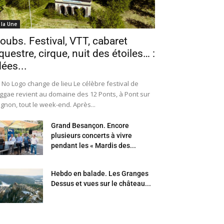
 la Une
oubs. Festival, VTT, cabaret
questre, cirque, nuit des étoiles… :
dées...
 No Logo change de lieu Le célèbre festival de
ggae revient au domaine des 12 Ponts, à Pont sur
Ognon, tout le week-end. Après...
Grand Besançon. Encore
plusieurs concerts à vivre
pendant les « Mardis des...
Hebdo en balade. Les Granges
Dessus et vues sur le château...