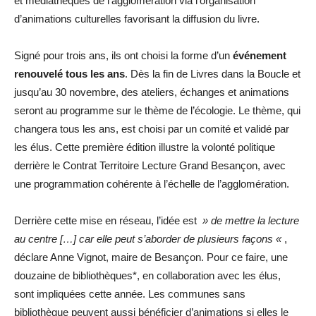
et médiathèques de l’agglomération via l’organisation
d’animations culturelles favorisant la diffusion du livre.
Signé pour trois ans, ils ont choisi la forme d’un
événement
renouvelé tous les ans
. Dès la fin de Livres dans la Boucle et
jusqu’au 30 novembre, des ateliers, échanges et animations
seront au programme sur le thème de l’écologie. Le thème, qui
changera tous les ans, est choisi par un comité et validé par
les élus. Cette première édition illustre la volonté politique
derrière le Contrat Territoire Lecture Grand Besançon, avec
une programmation cohérente à l’échelle de l’agglomération.
Derrière cette mise en réseau, l’idée est
» de mettre la lecture
au centre […] car elle peut s’aborder de plusieurs façons «
,
déclare Anne Vignot, maire de Besançon. Pour ce faire, une
douzaine de bibliothèques*, en collaboration avec les élus,
sont impliquées cette année. Les communes sans
bibliothèque peuvent aussi bénéficier d’animations si elles le