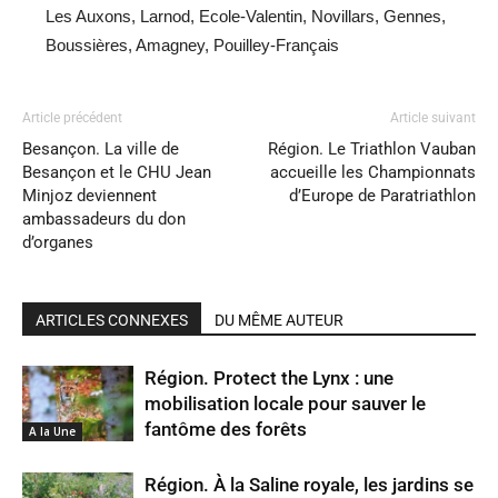
Les Auxons, Larnod, Ecole-Valentin, Novillars, Gennes,
Boussières, Amagney, Pouilley-Français
Article précédent
Article suivant
Besançon. La ville de
Région. Le Triathlon Vauban
Besançon et le CHU Jean
accueille les Championnats
Minjoz deviennent
d’Europe de Paratriathlon
ambassadeurs du don
d’organes
ARTICLES CONNEXES
DU MÊME AUTEUR
Région. Protect the Lynx : une
mobilisation locale pour sauver le
fantôme des forêts
A la Une
Région. À la Saline royale, les jardins se