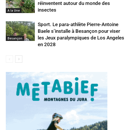
réinventent autour du monde des
insectes
A la Une
Sport. Le para-athlète Pierre-Antoine
Baele s’installe à Besançon pour viser
les Jeux paralympiques de Los Angeles
Besançon
en 2028