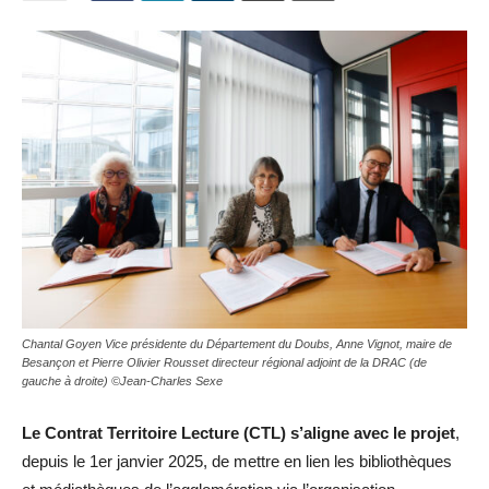
Chantal Goyen Vice présidente du Département du Doubs, Anne Vignot, maire de
Besançon et Pierre Olivier Rousset directeur régional adjoint de la DRAC (de
gauche à droite) ©Jean-Charles Sexe
Le Contrat Territoire Lecture (CTL) s’aligne avec le projet
,
depuis le 1er janvier 2025, de mettre en lien les bibliothèques