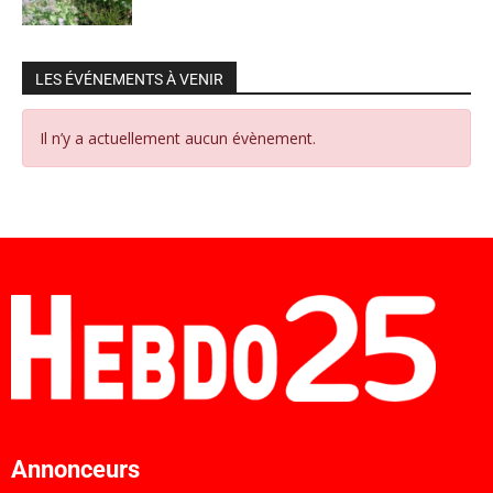
LES ÉVÉNEMENTS À VENIR
Il n’y a actuellement aucun évènement.
Annonceurs