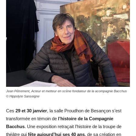
Jean Pétrement, Acteur et metteur en scène fondateur de la acompagnie Bacchus
© Hippolyte Sanseigne
Ces
29 et 30 janvier
, la salle Proudhon de Besançon s’est
transformée en témoin de
l’histoire de la Compagnie
Bacchus
. Une exposition retraçait l’histoire de la troupe de
théâtre qui
fête aujourd’hui ses 40 ans
, de sa création en