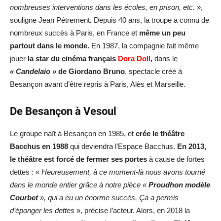
nombreuses interventions dans les écoles, en prison, etc.
»,
souligne Jean Pétrement
.
Depuis 40 ans, la troupe a connu de
nombreux succès à Paris, en France et
même un peu
partout dans le monde.
En 1987, la compagnie fait même
jouer
la star du cinéma français
Dora Doll
,
dans le
« Candelaio »
de Giordano Bruno
, spectacle créé à
Besançon avant d’être repris à Paris, Alès et Marseille.
De Besançon à Vesoul
Le groupe naît à Besançon en 1985, et
crée le théâtre
Bacchus en 1988
qui deviendra l’Espace Bacchus.
En 2013,
le théâtre est forcé de fermer ses portes
à cause de fortes
dettes : «
Heureusement, à ce moment-là nous avons tourné
dans le monde entier grâce à notre pièce «
Proudhon modèle
Courbet
», qui a eu un énorme succès. Ça a permis
d’éponger les dettes
», précise l’acteur. Alors, en 2018 la