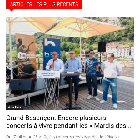
ARTICLES LES PLUS RÉCENTS
A la Une
Grand Besançon. Encore plusieurs
concerts à vivre pendant les « Mardis des...
Du 7 juillet au 25 août, les concerts des « Mardis des Rives »