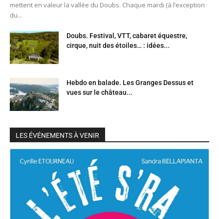
mettent en valeur la vallée du Doubs. Chaque mardi (à l’exception
du...
Doubs. Festival, VTT, cabaret équestre,
cirque, nuit des étoiles… : idées...
Hebdo en balade. Les Granges Dessus et
vues sur le château...
LES ÉVÉNEMENTS À VENIR