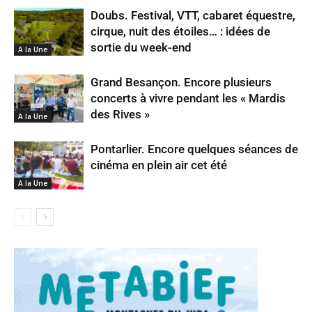
Doubs. Festival, VTT, cabaret équestre,
cirque, nuit des étoiles… : idées de
sortie du week-end
A la Une
Grand Besançon. Encore plusieurs
concerts à vivre pendant les « Mardis
des Rives »
A la Une
Pontarlier. Encore quelques séances de
cinéma en plein air cet été
A la Une