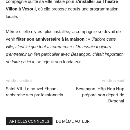
compagnie quitte sa ville natale pour
s’installer au Théâtre
Villon à Vesoul,
où elle propose depuis une programmation
locale.
Même si elle n’y est plus installée, la compagnie se devait de
venir
fêter son anniversaire à la maison
: «
J’adore cette
ville, c’est ici que tout a commencé ! On essaie toujours
d’entretenir un lien particulier avec Besançon, c’était important
de faire ça ici
», se réjouit son fondateur.
Article précédent
Article suivant
Saint-Vit. Le nouvel Ehpad
Besançon. Hôp Hop Hop
recherche ses professionnels
prépare son départ de
l’Arsenal
ARTICLES CONNEXES
DU MÊME AUTEUR