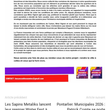
Article précédent
Article suivant
Les Sapins Metaliks lancent
Pontarlier. Municipales 2026 :
leur premier Winter Fest à
Patrick Comte se porte