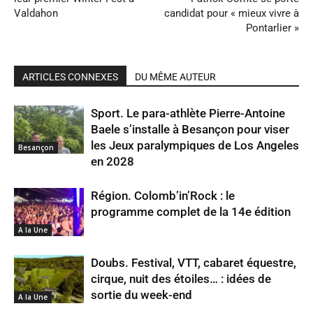
Valdahon
candidat pour « mieux vivre à
Pontarlier »
ARTICLES CONNEXES
DU MÊME AUTEUR
Sport. Le para-athlète Pierre-Antoine
Baele s’installe à Besançon pour viser
les Jeux paralympiques de Los Angeles
Besançon
en 2028
Région. Colomb’in’Rock : le
programme complet de la 14e édition
A la Une
Doubs. Festival, VTT, cabaret équestre,
cirque, nuit des étoiles… : idées de
sortie du week-end
A la Une