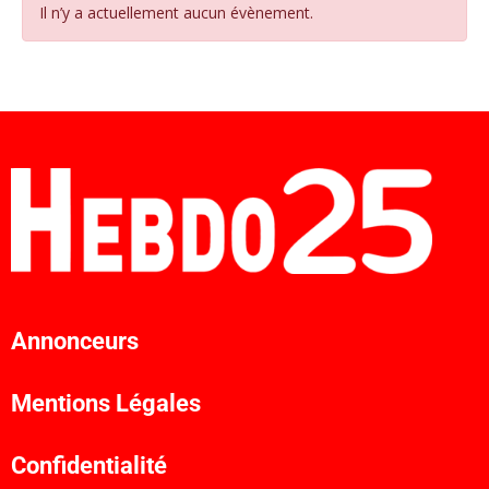
Il n’y a actuellement aucun évènement.
Annonceurs
Mentions Légales
Confidentialité