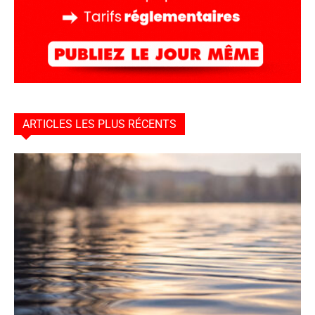
ARTICLES LES PLUS RÉCENTS