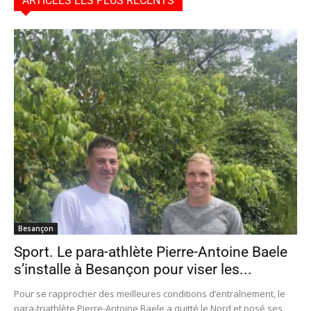
ARTICLES LES PLUS RÉCENTS
Besançon
Sport. Le para-athlète Pierre-Antoine Baele
s’installe à Besançon pour viser les...
Pour se rapprocher des meilleures conditions d’entraînement, le
para-triathlète Pierre-Antoine Baele a quitté le Nord et posé ses