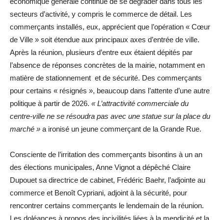
économique générale continue de se dégrader dans tous les
secteurs d’activité, y compris le commerce de détail. Les
commerçants installés, eux, apprécient que l’opération « Cœur
de Ville » soit étendue aux principaux axes d’entrée de ville.
Après la réunion, plusieurs d’entre eux étaient dépités par
l’absence de réponses concrètes de la mairie, notamment en
matière de stationnement et de sécurité. Des commerçants
pour certains « résignés », beaucoup dans l’attente d’une autre
politique à partir de 2026.
« L’attractivité commerciale du
centre-ville ne se résoudra pas avec une statue sur la place du
marché »
a ironisé un jeune commerçant de la Grande Rue.
Consciente de l’irritation des commerçants bisontins à un an
des élections municipales, Anne Vignot a dépêché Claire
Dupouet sa directrice de cabinet, Frédéric Baehr, l’adjointe au
commerce et Benoît Cypriani, adjoint à la sécurité, pour
rencontrer certains commerçants le lendemain de la réunion.
Les doléances à propos des incivilités liées à la mendicité et la