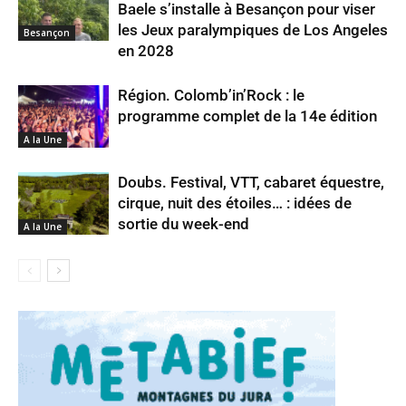
Baele s’installe à Besançon pour viser
les Jeux paralympiques de Los Angeles
Besançon
en 2028
Région. Colomb’in’Rock : le
programme complet de la 14e édition
A la Une
Doubs. Festival, VTT, cabaret équestre,
cirque, nuit des étoiles… : idées de
sortie du week-end
A la Une