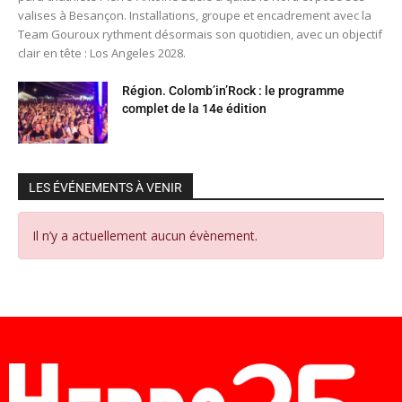
valises à Besançon. Installations, groupe et encadrement avec la
Team Gouroux rythment désormais son quotidien, avec un objectif
clair en tête : Los Angeles 2028.
Région. Colomb’in’Rock : le programme
complet de la 14e édition
LES ÉVÉNEMENTS À VENIR
Il n’y a actuellement aucun évènement.