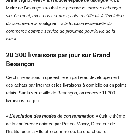
Anne Vignot veut
« un nouvel espace de dialogue ».
La
Maire de Besançon souhaite
« prendre le temps d’échanger,
sincèrement, avec nos commerçants et réfléchir à l’évolution
du commerce »,
soulignant
« la fonction essentielle du
commerce comme service de proximité pour la vie de la
cité »
.
20 300 livraisons par jour sur Grand
Besançon
Ce chiffre astronomique est lié en partie au développement
des achats par internet et les livraisons à domicile ou en points
relais. Sur la seule ville de Besançon, on recense 11 300
livraisons par jour.
« L’évolution des modes de consommation »
était le thème
de la conférence animée par Pascal Madry, Directeur de
l’Institut pour la ville et le commerce. Le chercheur et