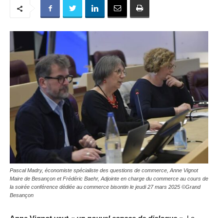
Pascal Madry, économiste spécialiste des questions de commerce, Anne Vignot
Maire de Besançon et Frédéric Baehr, Adjointe en charge du commerce au cours de
la soirée conférence dédiée au commerce bisontin le jeudi 27 mars 2025 ©Grand
Besançon