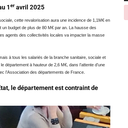
er
au 1
avril 2025
sociale, cette revalorisation aura une incidence de 1,1M€ en
it un budget de plus de 80 M€ par an. La hausse des
des agents des collectivités locales va impacter la masse
ais à tous les salariés de la branche sanitaire, sociale et
le département à hauteur de 2,6 M€, dans l’attente d’une
vec l’Association des départements de France.
tat, le département est contraint de