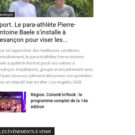
esançon
port. Le para-athlète Pierre-
ntoine Baele s’installe à
esançon pour viser les...
ur se rapprocher des meilleures conditions
entraînement, le para-triathlète Pierre-Antoine
ele a quitté le Nord et posé ses valises à
sançon. Installations, groupe et encadrement avec
 Team Gouroux rythment désormais son quotidien,
ec un objectif clair en tête : Los Angeles 2028.
Région. Colomb’in’Rock : le
programme complet de la 14e
édition
LES ÉVÉNEMENTS À VENIR