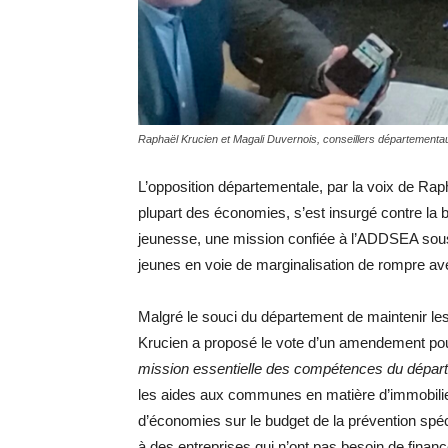
Raphaël Krucien et Magali Duvernois, conseillers départementa
L’opposition départementale, par la voix de Raph
plupart des économies, s’est insurgé contre la 
jeunesse, une mission confiée à l’ADDSEA sous 
jeunes en voie de marginalisation de rompre avec 
Malgré le souci du département de maintenir les
Krucien a proposé le vote d’un amendement pou
mission essentielle des compétences du dépar
les aides aux communes en matière d’immobilier
d’économies sur le budget de la prévention spéc
à des entreprises qui n’ont pas besoin de fin