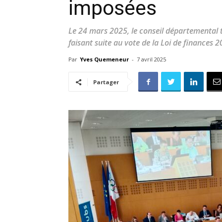
imposées
Le 24 mars 2025, le conseil départemental t
faisant suite au vote de la Loi de finances 2
Par
Yves Quemeneur
-
7 avril 2025
Partager