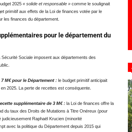
 budget 2025
« solide et responsable »
comme le soulignait
t primitif aux effets de la Loi de finances votée par le
ur les finances du département.
supplémentaires pour le département du
 la Sécurité Sociale imposent aux départements des
ublic.
 7 M€ pour le Département :
le budget primitif anticipait
en 2025. La perte de recettes est conséquente.
ecette supplémentaire de 3 M€ :
la Loi de finances offre la
ond du taux des Droits de Mutations à Titre Onéreux (pour
evé judicieusement Raphaël Krucien (minorité
ompt avec la politique du Département depuis 2015 qui