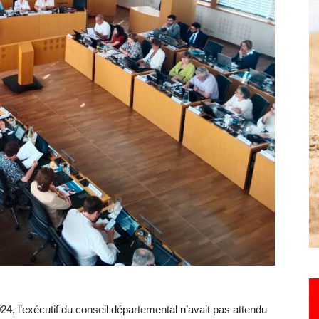
Hebdo25
4, l’exécutif du conseil départemental n’avait pas attendu