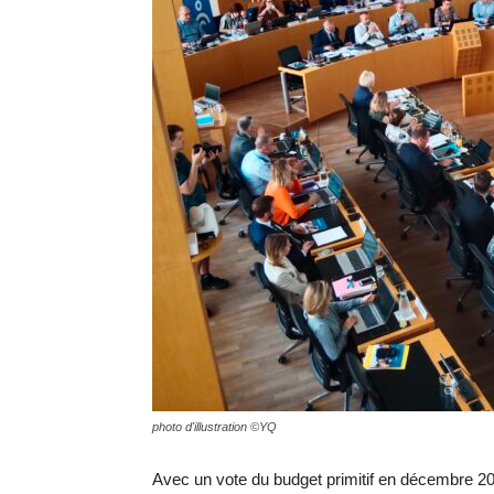
photo d'illustration ©YQ
Avec un vote du budget primitif en décembre 202