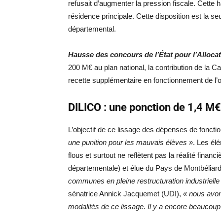
refusait d’augmenter la pression fiscale. Cett
résidence principale. Cette disposition est la seu
départemental.
Hausse des concours de l’État pour l’Alloc
200 M€ au plan national, la contribution de la C
recette supplémentaire en fonctionnement de l’
DILICO : une ponction de 1,4 M
L’objectif de ce lissage des dépenses de fonct
une punition pour les mauvais élèves »
. Les él
flous et surtout ne reflètent pas la réalité fi
départementale) et élue du Pays de Montbéliar
communes en pleine restructuration industrielle 
sénatrice Annick Jacquemet (UDI),
« nous avo
modalités de ce lissage. Il y a encore beaucoup 