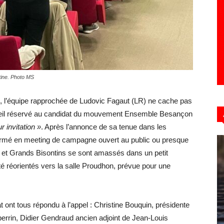
tine. Photo MS
 l’équipe rapprochée de Ludovic Fagaut (LR) ne cache pas
cueil réservé au candidat du mouvement Ensemble Besançon
r invitation »
. Après l’annonce de sa tenue dans les
formé en meeting de campagne ouvert au public ou presque
s et Grands Bisontins se sont amassés dans un petit
té réorientés vers la salle Proudhon, prévue pour une
t ont tous répondu à l’appel : Christine Bouquin, présidente
rrin, Didier Gendraud ancien adjoint de Jean-Louis