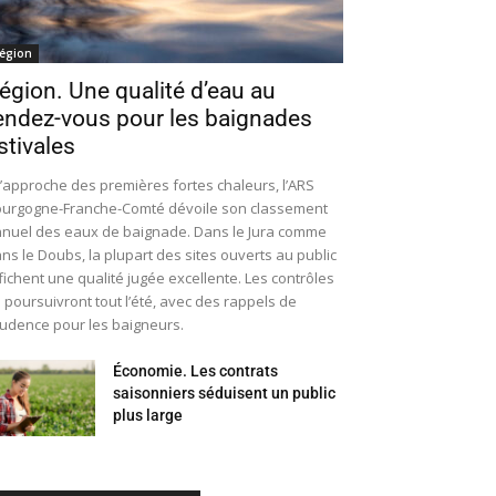
égion
égion. Une qualité d’eau au
endez-vous pour les baignades
stivales
l’approche des premières fortes chaleurs, l’ARS
urgogne-Franche-Comté dévoile son classement
nuel des eaux de baignade. Dans le Jura comme
ns le Doubs, la plupart des sites ouverts au public
fichent une qualité jugée excellente. Les contrôles
 poursuivront tout l’été, avec des rappels de
udence pour les baigneurs.
Économie. Les contrats
saisonniers séduisent un public
plus large