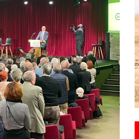
Hebdo25