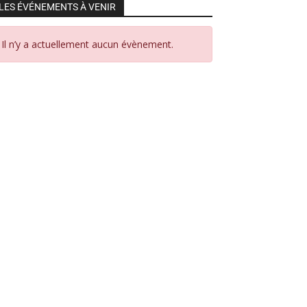
LES ÉVÉNEMENTS À VENIR
Il n’y a actuellement aucun évènement.