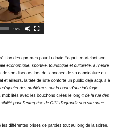
00:32
étition des gammes pour Ludovic Fagaut, martelant son
ale économique, sportive, touristique et culturelle, à l’heure
es de son discours lors de l’annonce de sa candidature ou
et ailleurs, la tête de liste conforte un public déjà acquis à
t qu’ajouter des problèmes sur la base d’une idéologie
es mobilités avec les bouchons créés le long
« de la rue des
sibilité pour l’entreprise de C2T d’agrandir son site avec
é les différentes prises de paroles tout au long de la soirée,