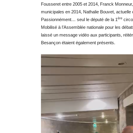
Fousseret entre 2005 et 2014, Franck Monneur, 
municipales en 2014, Nathalie Bouvet, actuelle
ère
Passionnément… seul le député de la 1
circo
Mobilisé à l’Assemblée nationale pour les débat
laissé un message vidéo aux participants, réitér
Besançon étaient également présents.
Lecteur
vidéo