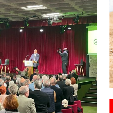
Hebdo25