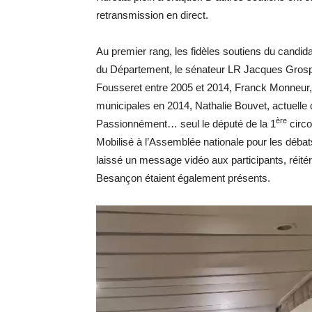
retransmission en direct.
Au premier rang, les fidèles soutiens du candida
du Département, le sénateur LR Jacques Grospe
Fousseret entre 2005 et 2014, Franck Monneur, 
municipales en 2014, Nathalie Bouvet, actuelle
ère
Passionnément… seul le député de la 1
circo
Mobilisé à l’Assemblée nationale pour les débat
laissé un message vidéo aux participants, réitér
Besançon étaient également présents.
Lecteur
vidéo