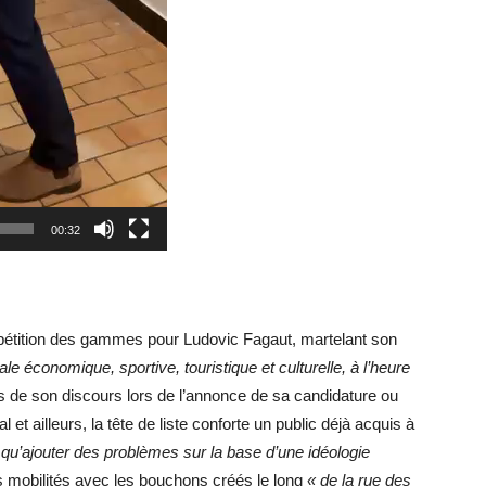
00:32
étition des gammes pour Ludovic Fagaut, martelant son
ale économique, sportive, touristique et culturelle, à l’heure
es de son discours lors de l’annonce de sa candidature ou
et ailleurs, la tête de liste conforte un public déjà acquis à
t qu’ajouter des problèmes sur la base d’une idéologie
es mobilités avec les bouchons créés le long
« de la rue des