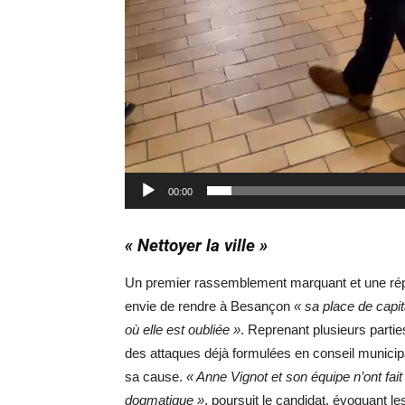
00:00
« Nettoyer la ville »
Un premier rassemblement marquant et une rép
envie de rendre à Besançon
« sa place de capit
où elle est oubliée »
. Reprenant plusieurs parti
des attaques déjà formulées en conseil municipal 
sa cause.
« Anne Vignot et son équipe n’ont fai
dogmatique »
, poursuit le candidat, évoquant l