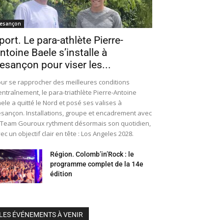
esançon
port. Le para-athlète Pierre-
ntoine Baele s’installe à
esançon pour viser les...
ur se rapprocher des meilleures conditions
entraînement, le para-triathlète Pierre-Antoine
ele a quitté le Nord et posé ses valises à
sançon. Installations, groupe et encadrement avec
 Team Gouroux rythment désormais son quotidien,
ec un objectif clair en tête : Los Angeles 2028.
Région. Colomb’in’Rock : le
programme complet de la 14e
édition
LES ÉVÉNEMENTS À VENIR