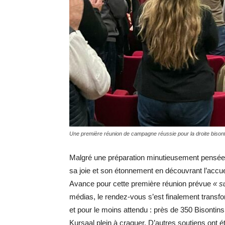
Une première réunion de campagne réussie pour la droite bison
Malgré une préparation minutieusement pensée,
sa joie et son étonnement en découvrant l’ac
Avance pour cette première réunion prévue
« su
médias, le rendez-vous s’est finalement trans
et pour le moins attendu : près de 350 Bisontin
Kursaal plein à craquer. D’autres soutiens ont é