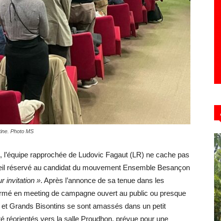
tine. Photo MS
 l’équipe rapprochée de Ludovic Fagaut (LR) ne cache pas
cueil réservé au candidat du mouvement Ensemble Besançon
r invitation »
. Après l’annonce de sa tenue dans les
formé en meeting de campagne ouvert au public ou presque
s et Grands Bisontins se sont amassés dans un petit
té réorientés vers la salle Proudhon, prévue pour une