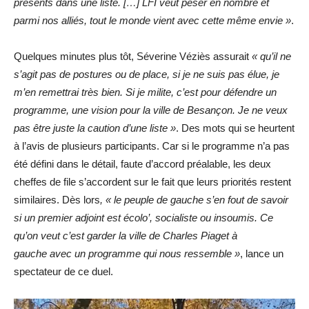
présents dans une liste. […] LFI veut peser en nombre et
parmi nos alliés, tout le monde vient avec cette même envie »
.
Quelques minutes plus tôt, Séverine Véziès assurait
« qu’il ne
s’agit pas de postures ou de place, si je ne suis pas élue, je
m’en remettrai très bien. Si je milite, c’est pour défendre un
programme, une vision pour la ville de Besançon. Je ne veux
pas être juste la caution d’une liste »
. Des mots qui se heurtent
à l’avis de plusieurs participants. Car si le programme n’a pas
été défini dans le détail, faute d’accord préalable, les deux
cheffes de file s’accordent sur le fait que leurs priorités restent
similaires. Dès lors
, « le peuple de gauche s’en fout de savoir
si un premier adjoint est écolo’, socialiste ou insoumis. Ce
qu’on veut c’est garder la ville de Charles Piaget à
gauche avec un programme qui nous ressemble »
, lance un
spectateur de ce duel.
Lecteur