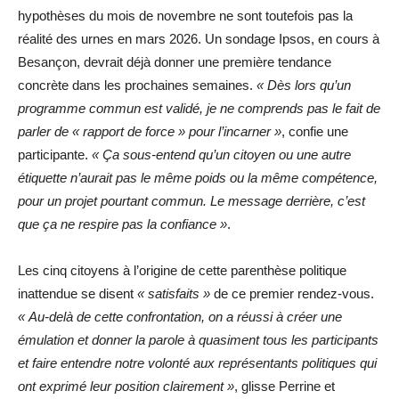
hypothèses du mois de novembre ne sont toutefois pas la
réalité des urnes en mars 2026. Un sondage Ipsos, en cours à
Besançon, devrait déjà donner une première tendance
concrète dans les prochaines semaines.
« Dès lors qu’un
programme commun est validé, je ne comprends pas le fait de
parler de « rapport de force » pour l’incarner »
, confie une
participante.
« Ça sous-entend qu’un citoyen ou une autre
étiquette n’aurait pas le même poids ou la même compétence,
pour un projet pourtant commun. Le message derrière, c’est
que ça ne respire pas la confiance »
.
Les cinq citoyens à l’origine de cette parenthèse politique
inattendue se disent
« satisfaits »
de ce premier rendez-vous.
« Au-delà de cette confrontation, on a réussi à créer une
émulation et donner la parole à quasiment tous les participants
et faire entendre notre volonté aux représentants politiques qui
ont exprimé leur position clairement »
, glisse Perrine et