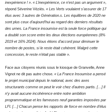
inexpérience ! »
.
« L’inexpérience, ce n’est pas un argument »
,
répond Séverine Véziès.
« Les Verts voulaient s’assurer de 17
élus avec 3 autres de Génération.s. Les équilibres de 2020 ne
sont plus ceux d’aujourd’hui au regard des derniers résultats
des urnes. La France insoumise est la seule force politique qui
a doublé son score entre les deux élections européennes (8%
2019 et 16% 2024). Nous étions d’accord pour diminuer le
nombre de postes, si le reste était cohérent. Malgré cette
concession, le reste n’était pas stable ».
Face aux citoyens réunis sous le kiosque de Granvelle, Anne
Vignot ne dit pas autre chose.
« La France Insoumise a pensé
le projet municipal depuis le national, avec des axes
structurants comme on peut le voir chez d’autres partis. […] Il
n’y avait aucune incohérence entre notre ambition
programmatique et les fameuses neuf garanties imposées par
LFI. […] Chacun pense les rapports de force en nombre d’élus