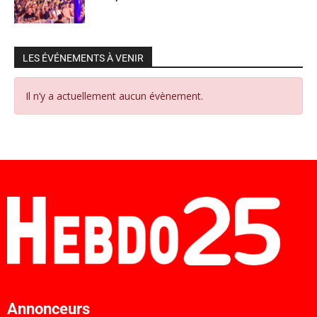
LES ÉVÉNEMENTS À VENIR
Il n’y a actuellement aucun évènement.
Annonceurs