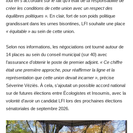
tout en s’accordant sur le fait qu’il était de ta responsabilité de
créer les conditions de cette union avec un respect des
équilibres politiques ».
En clair, fort de son poids politique
grandissant dans les urnes bisontines, LFI souhaite une place
« équitable »
au sein de cette union.
Selon nos informations, les négociations ont tourné autour de
14 places au sein du conseil municipal (sur 40) avec
l’assurance d’obtenir le poste de premier adjoint.
« Ce chiffre
était une première approche, pour réaffirmer la ligne et la
représentation que cette union devait incarner »
, précise
Séverine Véziès. À cela, s’ajoutait un possible accord national
sur de futures élections entre Écologistes et Insoumis, avec la
volonté d’avoir un candidat LFI lors des prochaines élections
sénatoriales de septembre 2026.
Lecteur
vidéo