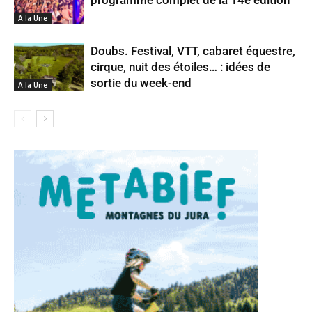
programme complet de la 14e édition
A la Une
Doubs. Festival, VTT, cabaret équestre,
cirque, nuit des étoiles… : idées de
sortie du week-end
A la Une