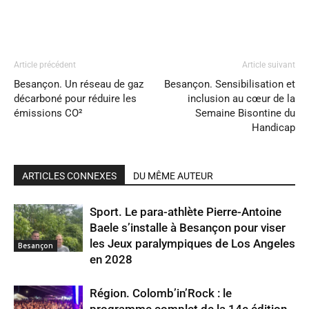
Article précédent
Article suivant
Besançon. Un réseau de gaz
Besançon. Sensibilisation et
décarboné pour réduire les
inclusion au cœur de la
émissions CO²
Semaine Bisontine du
Handicap
ARTICLES CONNEXES
DU MÊME AUTEUR
Sport. Le para-athlète Pierre-Antoine
Baele s’installe à Besançon pour viser
les Jeux paralympiques de Los Angeles
Besançon
en 2028
Région. Colomb’in’Rock : le