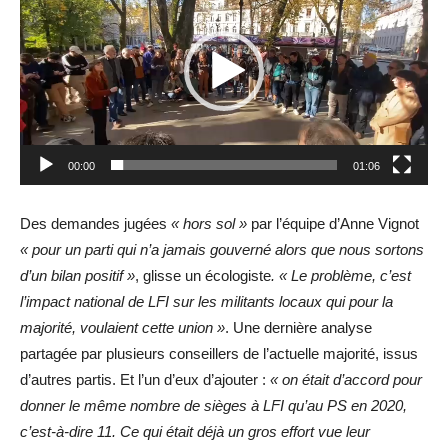
00:00
01:06
Des demandes jugées
« hors sol »
par l’équipe d’Anne Vignot
« pour un parti qui n’a jamais gouverné alors que nous sortons
d’un bilan positif »
, glisse un écologiste
. « Le problème, c’est
l’impact national de LFI sur les militants locaux qui pour la
majorité, voulaient cette union »
. Une dernière analyse
partagée par plusieurs conseillers de l’actuelle majorité, issus
d’autres partis. Et l’un d’eux d’ajouter :
« on était d’accord pour
donner le même nombre de sièges à LFI qu’au PS en 2020,
c’est-à-dire 11. Ce qui était déjà un gros effort vue leur