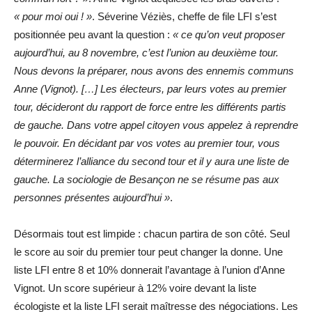
« pour moi oui ! »
. Séverine Véziès, cheffe de file LFI s’est
positionnée peu avant la question :
« ce qu’on veut proposer
aujourd’hui, au 8 novembre, c’est l’union au deuxième tour.
Nous devons la préparer, nous avons des ennemis communs
Anne (Vignot). […] Les électeurs, par leurs votes au premier
tour, décideront du rapport de force entre les différents partis
de gauche. Dans votre appel citoyen vous appelez à reprendre
le pouvoir. En décidant par vos votes au premier tour, vous
déterminerez l’alliance du second tour et il y aura une liste de
gauche. La sociologie de Besançon ne se résume pas aux
personnes présentes aujourd’hui »
.
Désormais tout est limpide : chacun partira de son côté. Seul
le score au soir du premier tour peut changer la donne. Une
liste LFI entre 8 et 10% donnerait l’avantage à l’union d’Anne
Vignot. Un score supérieur à 12% voire devant la liste
écologiste et la liste LFI serait maîtresse des négociations. Les