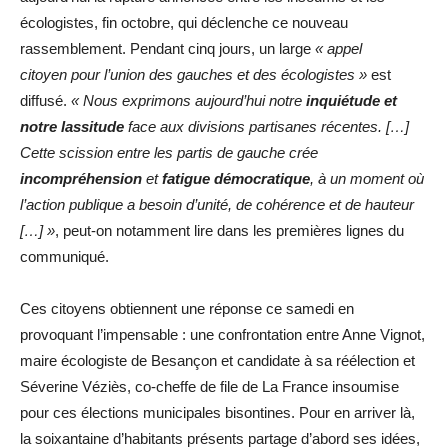
écologistes, fin octobre, qui déclenche ce nouveau
rassemblement. Pendant cinq jours, un large
« appel
citoyen pour l’union des gauches et des écologistes »
est
diffusé.
« Nous exprimons aujourd’hui notre
inquiétude et
notre lassitude
face aux divisions partisanes récentes. […]
Cette scission entre les partis de gauche crée
incompréhension
et
fatigue démocratique
, à un moment où
l’action publique a besoin d’unité, de cohérence et de hauteur
[…] »
, peut-on notamment lire dans les premières lignes du
communiqué.
Ces citoyens obtiennent une réponse ce samedi en
provoquant l’impensable : une confrontation entre Anne Vignot,
maire écologiste de Besançon et candidate à sa réélection et
Séverine Véziès, co-cheffe de file de La France insoumise
pour ces élections municipales bisontines. Pour en arriver là,
la soixantaine d’habitants présents partage d’abord ses idées,