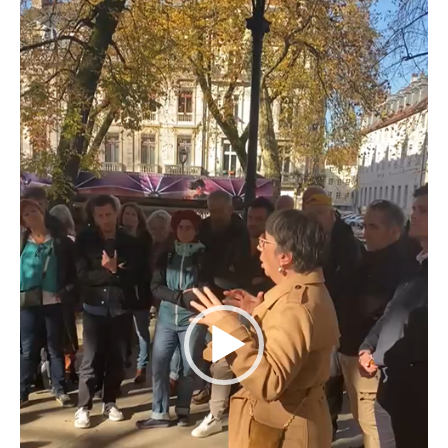
vidéo