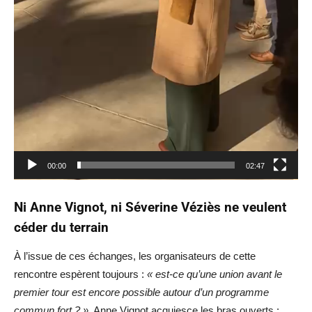
00:00
02:47
Ni Anne Vignot, ni Séverine Véziès ne veulent
céder du terrain
À l’issue de ces échanges, les organisateurs de cette
rencontre espèrent toujours :
« est-ce qu’une union avant le
premier tour est encore possible autour d’un programme
commun fort ? »
. Anne Vignot acquiesce les bras ouverts :