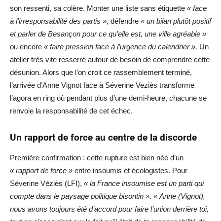
son ressenti, sa colère. Monter une liste sans étiquette
« face
à l’irresponsabilité des partis »
, défendre
« un bilan plutôt positif
et parler de Besançon pour ce qu’elle est, une ville agréable »
ou encore
« faire pression face à l’urgence du calendrier ».
Un
atelier très vite resserré autour de besoin de comprendre cette
désunion. Alors que l’on croit ce rassemblement terminé,
l’arrivée d’Anne Vignot face à Séverine Veziès transforme
l’agora en ring où pendant plus d’une demi-heure, chacune se
renvoie la responsabilité de cet échec.
Un rapport de force au centre de la discorde
Première confirmation : cette rupture est bien née d’un
« rapport de force »
entre insoumis et écologistes. Pour
Séverine Véziès (LFI),
« la France insoumise est un parti qui
compte dans le paysage politique bisontin »
.
« Anne (Vignot),
nous avons toujours été d’accord pour faire l’union derrière toi,