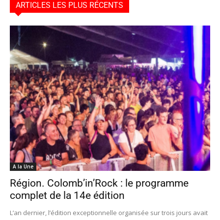
ARTICLES LES PLUS RÉCENTS
A la Une
Région. Colomb’in’Rock : le programme
complet de la 14e édition
L’an dernier, l’édition exceptionnelle organisée sur trois jours avait