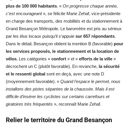
plus de 100 000 habitants
. «
On progresse chaque année,
c’est encourageant
», se félicite Marie Zehaf, vice-présidente
en charge des transports, des mobilités et du stationnement à
Grand Besançon Métropole. Le baromètre est pris au sérieux
par les élus locaux puisqu’il s’appuie
sur 657 répondants
.
Dans le détail, Besançon obtient la mention B (favorable)
pour
les services proposés, le stationnement et la location de
vélos.
Les catégories «
confort
» et «
efforts de la ville
»
décrochent un C (plutôt favorable). En revanche,
la sécurité
et le ressenti global
sont en deçà, avec une note D
(moyennement favorable). «
Quand l’espace le permet, nous
installons des pistes séparées de la chaussée. Mais il est
difficile d’insérer les cyclistes sur certains carrefours et
giratoires très fréquentés
», reconnaît Marie Zehaf.
Relier le territoire du Grand Besançon