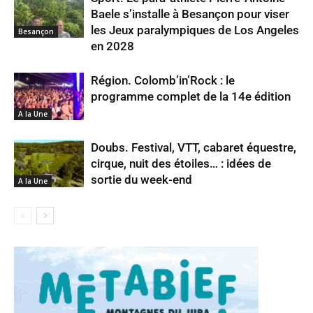
Baele s’installe à Besançon pour viser
les Jeux paralympiques de Los Angeles
Besançon
en 2028
Région. Colomb’in’Rock : le
programme complet de la 14e édition
A la Une
Doubs. Festival, VTT, cabaret équestre,
cirque, nuit des étoiles… : idées de
sortie du week-end
A la Une