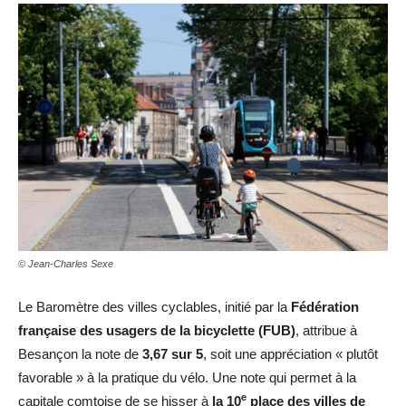
© Jean-Charles Sexe
Le Baromètre des villes cyclables, initié par la
Fédération
française des usagers de la bicyclette (FUB)
, attribue à
Besançon la note de
3,67 sur 5
, soit une appréciation « plutôt
favorable » à la pratique du vélo. Une note qui permet à la
e
capitale comtoise de se hisser à
la 10
place des villes de