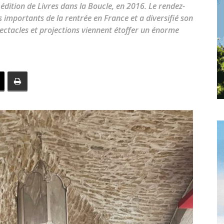
toute
édition de Livres dans la Boucle, en 2016. Le rendez-
us importants de la rentrée en France et a diversifié son
pectacles et projections viennent étoffer un énorme
l'info
locale
–