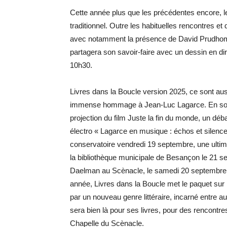
Cette année plus que les précédentes encore, les
traditionnel. Outre les habituelles rencontres et 
avec notamment la présence de David Prudhomme
partagera son savoir-faire avec un dessin en 
10h30.
Livres dans la Boucle version 2025, ce sont a
immense hommage à Jean-Luc Lagarce. En son 
projection du film Juste la fin du monde, un dé
électro « Lagarce en musique : échos et silence
conservatoire vendredi 19 septembre, une ulti
la bibliothèque municipale de Besançon le 21 se
Daelman au Scènacle, le samedi 20 septembre. 
année, Livres dans la Boucle met le paquet su
par un nouveau genre littéraire, incarné entre
sera bien là pour ses livres, pour des rencontr
Chapelle du Scènacle.