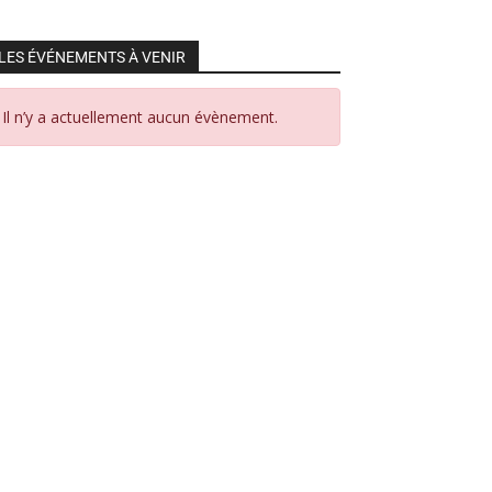
LES ÉVÉNEMENTS À VENIR
Il n’y a actuellement aucun évènement.