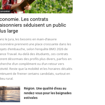
conomie
conomie. Les contrats
aisonniers séduisent un public
lus large
ns le Jura, les besoins en main-d’œuvre
isonnière prennent une place croissante dans les
ojets d’embauche, selon l’enquête BMO 2026 de
ance Travail. Au-delà des étudiants, ces contrats
tirent désormais des profils plus divers, parfois en
cherche d’un complément ou d’un retour vers
activité. Reste que la mobilité et les horaires décalés
ntinuent de freiner certains candidats, surtout en
lieu rural.
Région. Une qualité d’eau au
rendez-vous pour les baignades
estivales