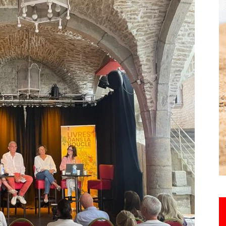
Hebdo25