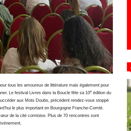
pour tous les amoureux de littérature mais également pour
e
nner. Le festival Livres dans la Boucle fête sa 10
édition du
 succéder aux Mots Doubs, précédent rendez-vous stoppé
ujourd’hui le plus important en Bourgogne Franche-Comté.
cœur de la cité comtoise. Plus de 70 rencontres sont
l’événement.