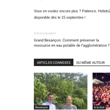
Vous en voulez encore plus ? Patience. Hebdo25 
disponible dès le 15 septembre !
Article précédent
Grand Besançon. Comment préserver la
ressource en eau potable de l’agglomération ?
ARTICLES CONNEXES
DU MÊME AUTEUR
Besançon
A la Une