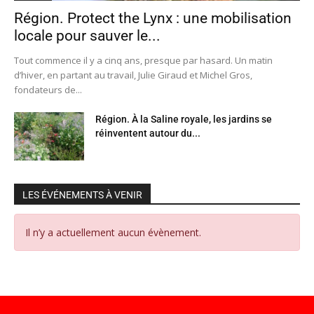
Région. Protect the Lynx : une mobilisation
locale pour sauver le...
Tout commence il y a cinq ans, presque par hasard. Un matin
d’hiver, en partant au travail, Julie Giraud et Michel Gros,
fondateurs de...
Région. À la Saline royale, les jardins se
réinventent autour du...
LES ÉVÉNEMENTS À VENIR
Il n’y a actuellement aucun évènement.