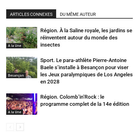
ARTICLES CONNEXES
DU MÊME AUTEUR
Région. À la Saline royale, les jardins se
réinventent autour du monde des
insectes
A la Une
Sport. Le para-athlète Pierre-Antoine
Baele s’installe à Besançon pour viser
les Jeux paralympiques de Los Angeles
Besançon
en 2028
Région. Colomb’in’Rock : le
programme complet de la 14e édition
A la Une