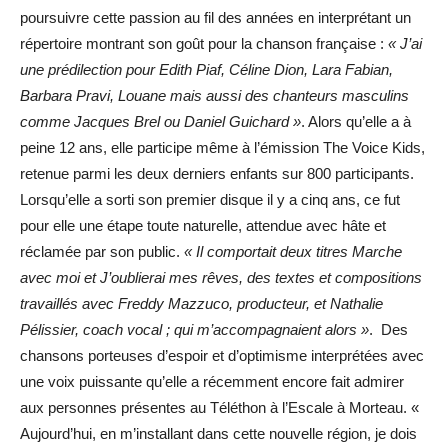
poursuivre cette passion au fil des années en interprétant un
répertoire montrant son goût pour la chanson française :
« J’ai
une prédilection pour Edith Piaf, Céline Dion, Lara Fabian,
Barbara Pravi, Louane mais aussi des chanteurs masculins
comme Jacques Brel ou Daniel Guichard »
. Alors qu’elle a à
peine 12 ans, elle participe même à l’émission The Voice Kids,
retenue parmi les deux derniers enfants sur 800 participants.
Lorsqu’elle a sorti son premier disque il y a cinq ans, ce fut
pour elle une étape toute naturelle, attendue avec hâte et
réclamée par son public.
« Il comportait deux titres Marche
avec moi et J’oublierai mes rêves, des textes et compositions
travaillés avec Freddy Mazzuco, producteur, et Nathalie
Pélissier, coach vocal ; qui m’accompagnaient alors »
. Des
chansons porteuses d’espoir et d’optimisme interprétées avec
une voix puissante qu’elle a récemment encore fait admirer
aux personnes présentes au Téléthon à l’Escale à Morteau. «
Aujourd’hui, en m’installant dans cette nouvelle région, je dois