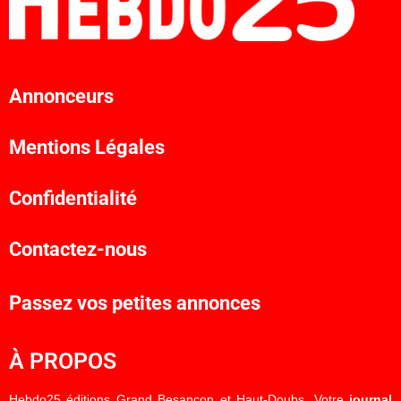
Annonceurs
Mentions Légales
Confidentialité
Contactez-nous
Passez vos petites annonces
À PROPOS
Hebdo25 éditions Grand Besançon et Haut-Doubs. Votre
journal