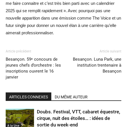
me faire connaitre et c’est très bien parti avec un calendrier
2025 qui se remplit rapidement ». Avec pourquoi pas une
nouvelle apparition dans une émission comme The Voice et un
futur single pour donner un nouvel élan à une carrière qu’elle
aimerait professionnaliser.
Article précédent
Article suivant
Besançon. 59ᵉ concours de
Besançon. Luna Park, une
jeunes chefs d’orchestre : les
institution trentenaire à
inscriptions ouvrent le 16
Besançon
janvier
ARTICLES CONNEXES
DU MÊME AUTEUR
Doubs. Festival, VTT, cabaret équestre,
cirque, nuit des étoiles… : idées de
sortie du week-end
A la Une