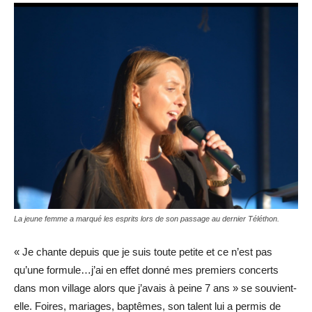
La jeune femme a marqué les esprits lors de son passage au dernier Téléthon.
« Je chante depuis que je suis toute petite et ce n’est pas
qu’une formule…j’ai en effet donné mes premiers concerts
dans mon village alors que j’avais à peine 7 ans » se souvient-
elle. Foires, mariages, baptêmes, son talent lui a permis de