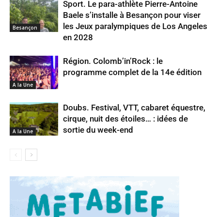
Sport. Le para-athlète Pierre-Antoine
Baele s’installe à Besançon pour viser
les Jeux paralympiques de Los Angeles
Besançon
en 2028
Région. Colomb’in’Rock : le
programme complet de la 14e édition
A la Une
Doubs. Festival, VTT, cabaret équestre,
cirque, nuit des étoiles… : idées de
sortie du week-end
A la Une