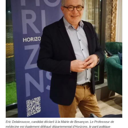
Eric Delabrousse, candidat déclaré à la Mairie de Besançon. Le Professeur de
médecine est également délégué départemental d'Horizons, le parti politique