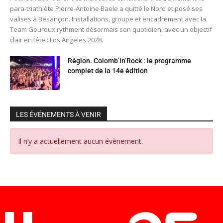
para-triathlète Pierre-Antoine Baele a quitté le Nord et posé ses
valises à Besançon. Installations, groupe et encadrement avec la
Team Gouroux rythment désormais son quotidien, avec un objectif
clair en tête : Los Angeles 2028.
Région. Colomb’in’Rock : le programme
complet de la 14e édition
LES ÉVÉNEMENTS À VENIR
Il n’y a actuellement aucun évènement.