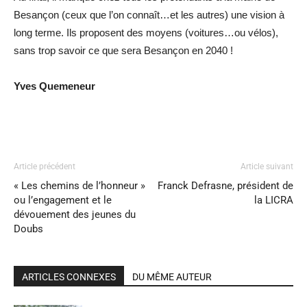
Besançon (ceux que l’on connaît…et les autres) une vision à
long terme. Ils proposent des moyens (voitures…ou vélos),
sans trop savoir ce que sera Besançon en 2040 !
Yves Quemeneur
Article précédent
Article suivant
« Les chemins de l’honneur »
Franck Defrasne, président de
ou l’engagement et le
la LICRA
dévouement des jeunes du
Doubs
ARTICLES CONNEXES
DU MÊME AUTEUR