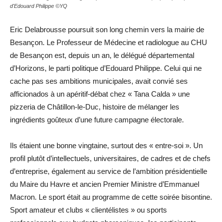
d'Edouard Philippe ©YQ
Eric Delabrousse poursuit son long chemin vers la mairie de
Besançon. Le Professeur de Médecine et radiologue au CHU
de Besançon est, depuis un an, le délégué départemental
d’Horizons, le parti politique d’Edouard Philippe. Celui qui ne
cache pas ses ambitions municipales, avait convié ses
afficionados à un apéritif-débat chez « Tana Calda » une
pizzeria de Châtillon-le-Duc, histoire de mélanger les
ingrédients goûteux d’une future campagne électorale.
Ils étaient une bonne vingtaine, surtout des « entre-soi ». Un
profil plutôt d’intellectuels, universitaires, de cadres et de chefs
d’entreprise, également au service de l’ambition présidentielle
du Maire du Havre et ancien Premier Ministre d’Emmanuel
Macron. Le sport était au programme de cette soirée bisontine.
Sport amateur et clubs « clientélistes » ou sports