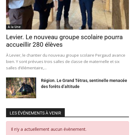
A la Une
Levier. Le nouveau groupe scolaire pourra
accueillir 280 élèves
À Levier, le chantier du nouveau groupe scolaire Pergaud avance
bien. Y sont prévues trois salles de classe de maternelle et six
salles d’élémentaire,...
Région. Le Grand Tétras, sentinelle menacée
des forêts d’altitude
LES ÉVÉNEMENTS À VENIR
Il n’y a actuellement aucun évènement.