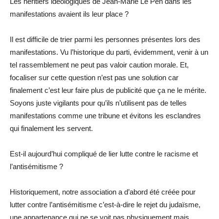
Les héritiers idéologiques de Jean-Marie Le Pen dans les
manifestations avaient ils leur place ?
Il est difficile de trier parmi les personnes présentes lors des
manifestations. Vu l’historique du parti, évidemment, venir à un
tel rassemblement ne peut pas valoir caution morale. Et,
focaliser sur cette question n’est pas une solution car
finalement c’est leur faire plus de publicité que ça ne le mérite.
Soyons juste vigilants pour qu’ils n’utilisent pas de telles
manifestations comme une tribune et évitons les esclandres
qui finalement les servent.
Est-il aujourd’hui compliqué de lier lutte contre le racisme et
l’antisémitisme ?
Historiquement, notre association a d’abord été créée pour
lutter contre l’antisémitisme c’est-à-dire le rejet du judaïsme,
une appartenance qui ne se voit pas physiquement mais