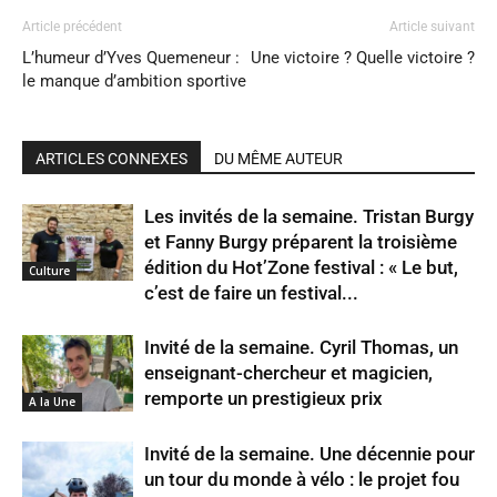
Article précédent
Article suivant
L’humeur d’Yves Quemeneur :
Une victoire ? Quelle victoire ?
le manque d’ambition sportive
ARTICLES CONNEXES
DU MÊME AUTEUR
Les invités de la semaine. Tristan Burgy
et Fanny Burgy préparent la troisième
édition du Hot’Zone festival : « Le but,
Culture
c’est de faire un festival...
Invité de la semaine. Cyril Thomas, un
enseignant-chercheur et magicien,
remporte un prestigieux prix
A la Une
Invité de la semaine. Une décennie pour
un tour du monde à vélo : le projet fou