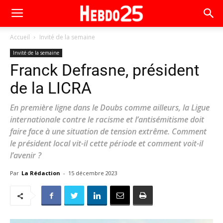
Accueil
Invité de la semaine
Invité de la semaine
Franck Defrasne, président
de la LICRA
En première ligne dans le Doubs comme ailleurs, la Ligue
internationale contre le racisme et l’antisémitisme doit
faire face à une situation de tension extrême. Comment
le président local vit-il cette période et comment voit-il
l’avenir ?
Par
La Rédaction
-
15 décembre 2023