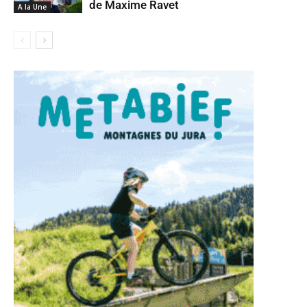
de Maxime Ravet
A la Une