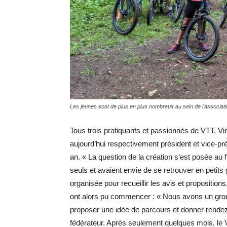
Les jeunes sont de plus en plus nombreux au sein de l'associati
Tous trois pratiquants et passionnés de VTT, V
aujourd’hui respectivement président et vice-pré
an. « La question de la création s’est posée au f
seuls et avaient envie de se retrouver en petit
organisée pour recueillir les avis et proposition
ont alors pu commencer : « Nous avons un grou
proposer une idée de parcours et donner rendez-
fédérateur. Après seulement quelques mois, le 