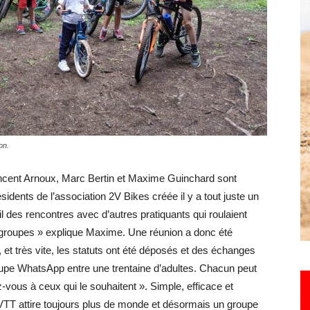
Hebdo25
on.
incent Arnoux, Marc Bertin et Maxime Guinchard sont
sidents de l’association 2V Bikes créée il y a tout juste un
il des rencontres avec d’autres pratiquants qui roulaient
s groupes » explique Maxime. Une réunion a donc été
s, et très vite, les statuts ont été déposés et des échanges
pe WhatsApp entre une trentaine d’adultes. Chacun peut
vous à ceux qui le souhaitent ». Simple, efficace et
VTT attire toujours plus de monde et désormais un groupe