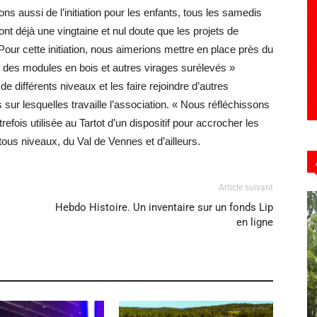
s aussi de l’initiation pour les enfants, tous les samedis
s sont déjà une vingtaine et nul doute que les projets de
« Pour cette initiation, nous aimerions mettre en place près du
 des modules en bois et autres virages surélevés »
e différents niveaux et les faire rejoindre d’autres
s sur lesquelles travaille l’association. « Nous réfléchissons
ois utilisée au Tartot d’un dispositif pour accrocher les
ous niveaux, du Val de Vennes et d’ailleurs.
Article suivant
Hebdo Histoire. Un inventaire sur un fonds Lip
en ligne