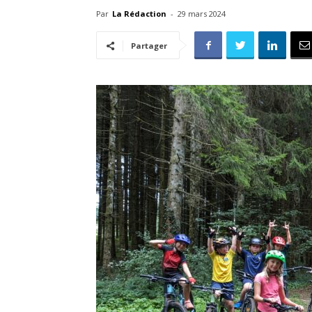
Par
La Rédaction
-
29 mars 2024
Partager