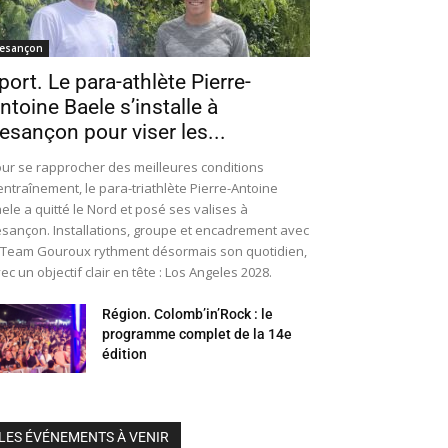
esançon
port. Le para-athlète Pierre-
ntoine Baele s’installe à
esançon pour viser les...
ur se rapprocher des meilleures conditions
entraînement, le para-triathlète Pierre-Antoine
ele a quitté le Nord et posé ses valises à
sançon. Installations, groupe et encadrement avec
 Team Gouroux rythment désormais son quotidien,
ec un objectif clair en tête : Los Angeles 2028.
Région. Colomb’in’Rock : le
programme complet de la 14e
édition
LES ÉVÉNEMENTS À VENIR