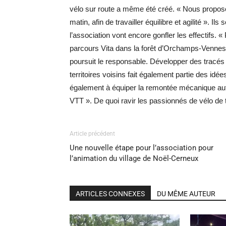
vélo sur route a même été créé. « Nous proposon
matin, afin de travailler équilibre et agilité ». Il
l’association vont encore gonfler les effectifs. 
parcours Vita dans la forêt d’Orchamps-Vennes
poursuit le responsable. Développer des tracés d
territoires voisins fait également partie des idée
également à équiper la remontée mécanique autref
VTT ». De quoi ravir les passionnés de vélo de t
Article précédent
Une nouvelle étape pour l’association pour
l’animation du village de Noël-Cerneux
ARTICLES CONNEXES
DU MÊME AUTEUR