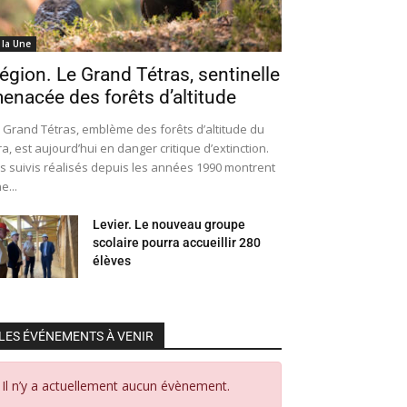
 la Une
égion. Le Grand Tétras, sentinelle
enacée des forêts d’altitude
 Grand Tétras, emblème des forêts d’altitude du
ra, est aujourd’hui en danger critique d’extinction.
s suivis réalisés depuis les années 1990 montrent
e...
Levier. Le nouveau groupe
scolaire pourra accueillir 280
élèves
LES ÉVÉNEMENTS À VENIR
Il n’y a actuellement aucun évènement.