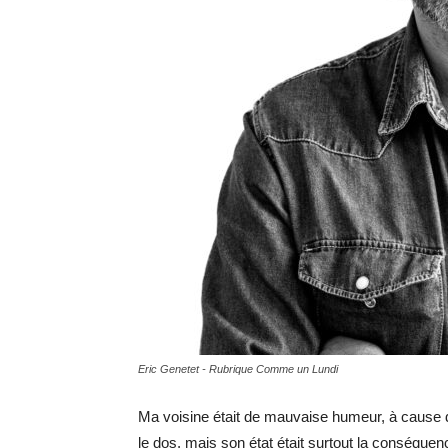
Eric Genetet - Rubrique Comme un Lundi
Ma voisine était de mauvaise humeur, à cause du
le dos, mais son état était surtout la conséquen