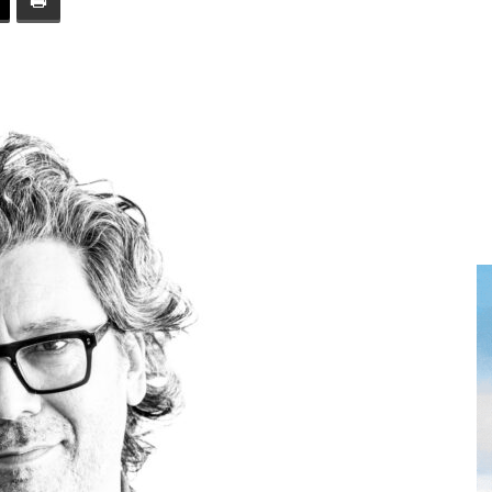
toute
l'info
locale
–