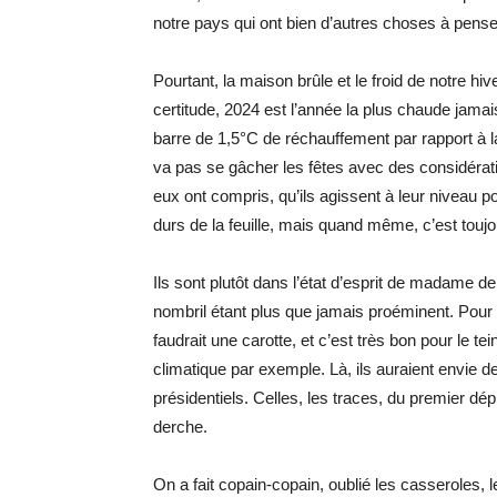
notre pays qui ont bien d’autres choses à pense
Pourtant, la maison brûle et le froid de notre h
certitude, 2024 est l’année la plus chaude jama
barre de 1,5°C de réchauffement par rapport à la
va pas se gâcher les fêtes avec des considératio
eux ont compris, qu’ils agissent à leur niveau p
durs de la feuille, mais quand même, c’est touj
Ils sont plutôt dans l’état d’esprit de madame 
nombril étant plus que jamais proéminent. Pour q
faudrait une carotte, et c’est très bon pour le te
climatique par exemple. Là, ils auraient envie d
présidentiels. Celles, les traces, du premier d
derche.
On a fait copain-copain, oublié les casseroles, l