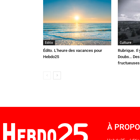
Edito
Culture
Édito. L’heure des vacances pour
Rubrique. Il
Hebdo25
Doubs… Des 
fructueuses
À PROP