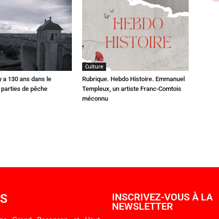
Culture
 y a 130 ans dans le
Rubrique. Hebdo Histoire. Emmanuel
parties de pêche
Templeux, un artiste Franc-Comtois
méconnu
OS
INSCRIVEZ-VOUS À LA
NEWSLETTER