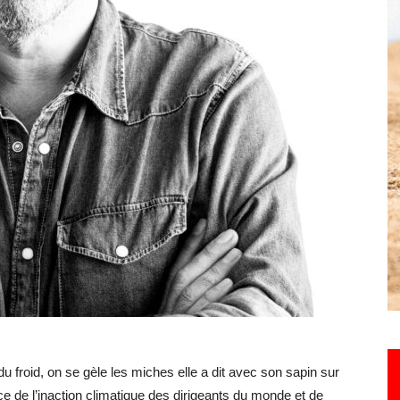
Hebdo25
 froid, on se gèle les miches elle a dit avec son sapin sur
ce de l’inaction climatique des dirigeants du monde et de