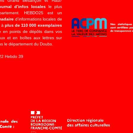
ons Grand Besançon et Haut-
ournal d’infos locales
le plus
épartement. HEBDO25 est un
madaire
d’informations locales de
é à
plus de 110 000 exemplaires
 en points de dépôts dans vos
x et en boîtes aux lettres sur
s le département du Doubs.
22 Hebdo 39