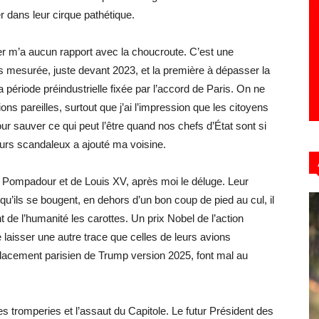
r dans leur cirque pathétique.
iver m’a aucun rapport avec la choucroute. C’est une
is mesurée, juste devant 2023, et la première à dépasser la
 période préindustrielle fixée par l’accord de Paris. On ne
ns pareilles, surtout que j’ai l’impression que les citoyens
our sauver ce qui peut l’être quand nos chefs d’État sont si
ours scandaleux a ajouté ma voisine.
de Pompadour et de Louis XV, après moi le déluge. Leur
u’ils se bougent, en dehors d’un bon coup de pied au cul, il
int de l’humanité les carottes. Un prix Nobel de l’action
e laisser une autre trace que celles de leurs avions
éplacement parisien de Trump version 2025, font mal au
es tromperies et l’assaut du Capitole. Le futur Président des