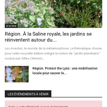
A la Une
Région. À la Saline royale, les jardins se
réinventent autour du...
Les insectes, le monde de la métamorphose. La thématique choisie
pour cette nouvelle édition intègre la notion de "jardin planétaire"
voulue par Gilles Clément...
Région. Protect the Lynx : une mobilisation
locale pour sauver le...
LES ÉVÉNEMENTS À VENIR
Il n’y a actuellement aucun évènement.