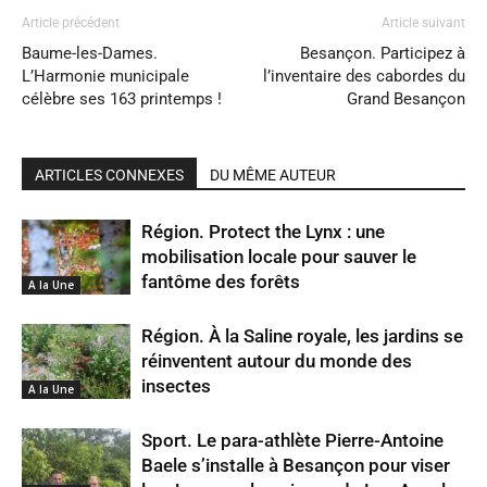
Article précédent
Article suivant
Baume-les-Dames.
Besançon. Participez à
L’Harmonie municipale
l’inventaire des cabordes du
célèbre ses 163 printemps !
Grand Besançon
ARTICLES CONNEXES
DU MÊME AUTEUR
Région. Protect the Lynx : une
mobilisation locale pour sauver le
fantôme des forêts
A la Une
Région. À la Saline royale, les jardins se
réinventent autour du monde des
insectes
A la Une
Sport. Le para-athlète Pierre-Antoine
Baele s’installe à Besançon pour viser