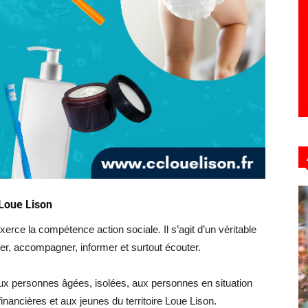
 Loue Lison
ce la compétence action sociale. Il s’agit d’un véritable
nter, accompagner, informer et surtout écouter.
ux personnes âgées, isolées, aux personnes en situation
financières et aux jeunes du territoire Loue Lison.