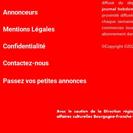
diffusé du d
journal hebdo
Annonceurs
proximité diffus
chaque semaine
commerces locau
Mentions Légales
abonnement dan
Confidentialité
©Copyright ©20
Contactez-nous
Passez vos petites annonces