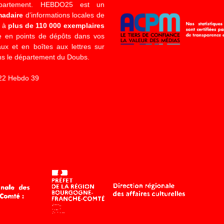
épartement. HEBDO25 est un
madaire
d’informations locales de
é à
plus de 110 000 exemplaires
 en points de dépôts dans vos
x et en boîtes aux lettres sur
s le département du Doubs.
22 Hebdo 39