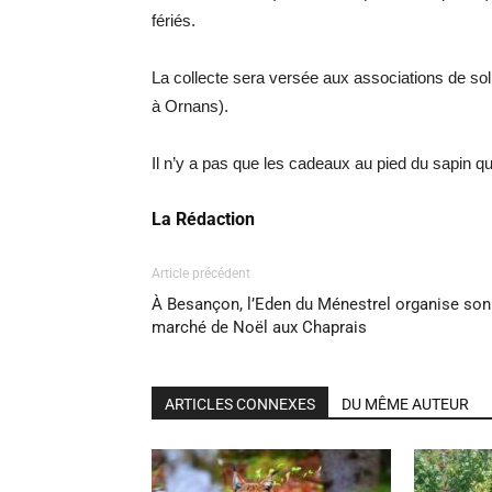
fériés.
La collecte sera versée aux associations de sol
à Ornans).
Il n’y a pas que les cadeaux au pied du sapin qui
La Rédaction
Article précédent
À Besançon, l’Eden du Ménestrel organise son
marché de Noël aux Chaprais
ARTICLES CONNEXES
DU MÊME AUTEUR