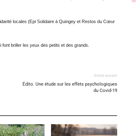
idarité locales (Epi Solidaire à Quingey et Restos du Cœur
 font briller les yeux des petits et des grands.
Article suivant
Édito. Une étude sur les effets psychologiques
du Covid-19