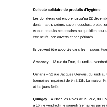
Collecte solidaire de produits d’hygiène
Les donateurs ont encore
jusqu’au 22 décemb
dents, rasoir, crème, savon, couches, protectio
et tous produits nécessaires au quotidien pour 
être neufs, non ouverts et non périmés.
Ils peuvent être apportés dans les maisons Fran
Amancey
– 13 rue du Four, du lundi au vendred
Ornans
– 32 rue Jacques Gervais, du lundi au 
(semaines impaires) de 9h à 12h. La maison Fr
et les jours fériés.
Quingey
– 4 Place les Rives de la Loue, du lun
à 16h le vendredi), le samedi (semaines paires)