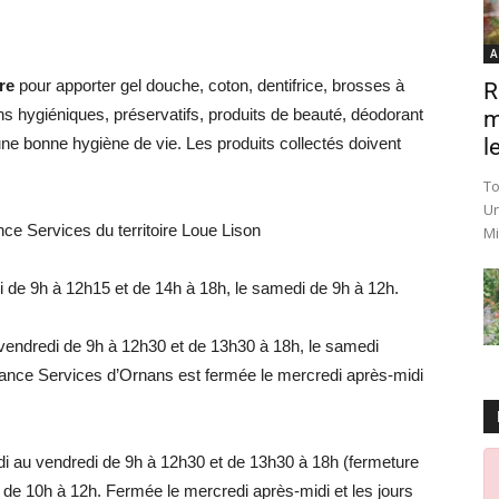
A
re
pour apporter gel douche, coton, dentifrice, brosses à
R
ns hygiéniques, préservatifs, produits de beauté, déodorant
m
une bonne hygiène de vie. Les produits collectés doivent
le
To
Un
ce Services du territoire Loue Lison
Mi
i de 9h à 12h15 et de 14h à 18h, le samedi de 9h à 12h.
vendredi de 9h à 12h30 et de 13h30 à 18h, le samedi
ance Services d’Ornans est fermée le mercredi après-midi
di au vendredi de 9h à 12h30 et de 13h30 à 18h (fermeture
 de 10h à 12h. Fermée le mercredi après-midi et les jours