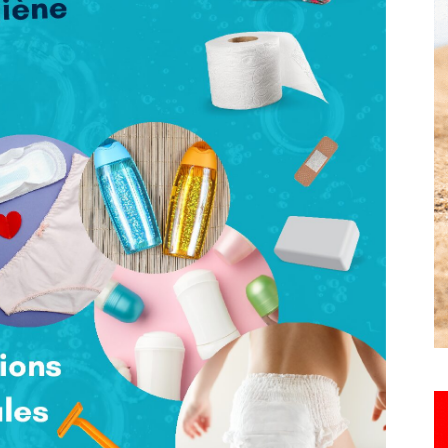
Hebdo25