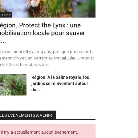
 la Une
égion. Protect the Lynx : une
obilisation locale pour sauver
...
ut commence il y a cinq ans, presque par hasard.
 matin d’hiver, en partant au travail, Julie Giraud et
chel Gros, fondateurs de...
Région. À la Saline royale, les
jardins se réinventent autour
du...
LES ÉVÉNEMENTS À VENIR
Il n’y a actuellement aucun évènement.