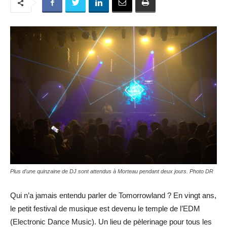
Plus d'une quinzaine de DJ sont attendus à Morteau pendant deux jours. Photo DR
Qui n’a jamais entendu parler de Tomorrowland ? En vingt ans,
le petit festival de musique est devenu le temple de l’EDM
(Electronic Dance Music). Un lieu de pèlerinage pour tous les