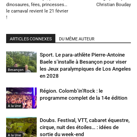
dinosaures, fées, princesses…
Christian Bouday
le carnaval revient le 21 février
!
ARTICLES CONNEXES
DU MÊME AUTEUR
Sport. Le para-athlète Pierre-Antoine
Baele s’installe à Besançon pour viser
les Jeux paralympiques de Los Angeles
Besançon
en 2028
Région. Colomb’in’Rock : le
programme complet de la 14e édition
A la Une
Doubs. Festival, VTT, cabaret équestre,
cirque, nuit des étoiles… : idées de
sortie du week-end
A la Une