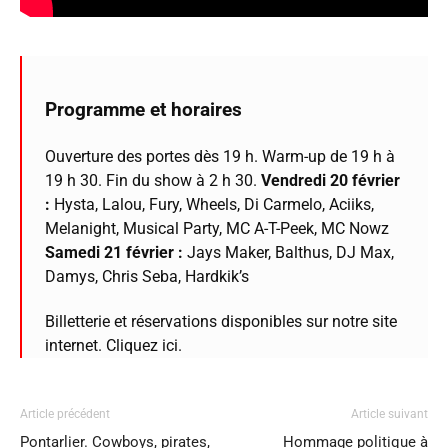
Programme et horaires
Ouverture des portes dès 19 h. Warm-up de 19 h à
19 h 30. Fin du show à 2 h 30.
Vendredi 20 février
:
Hysta, Lalou, Fury, Wheels, Di Carmelo, Aciiks,
Melanight, Musical Party, MC A-T-Peek, MC Nowz
Samedi 21 février :
Jays Maker, Balthus, DJ Max,
Damys, Chris Seba, Hardkik’s
Billetterie et réservations disponibles sur notre site
internet. Cliquez ici.
Article précédent
Article suivant
Pontarlier. Cowboys, pirates,
Hommage politique à