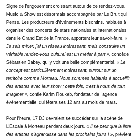
Signe de l’engouement croissant autour de ce rendez-vous,
Music & Show est désormais accompagnée par Le Bruit qui
Pense. Les producteurs d’événements bisontins, habitués à
organiser des concerts de stars nationales et internationales
dans le Grand Est de la France, apportent leur savoir-faire.
«
Je sais mixer, j’ai un réseau intéressant, mais construire un
véritable rendez-vous culturel est un métier à part »
, concède
Sébastien Babey, qui y voit une belle complémentarité.
« Le
concept est particulièrement intéressant, surtout sur un
territoire comme Morteau. Nous sommes habitués à accueillir
des artistes avec leur show ; cette fois, c’est à nous de tout
imaginer »
, confie Karim Roukeb, fondateur de l’agence
événementielle, qui fêtera ses 12 ans au mois de mars.
Pour l’heure, 17 DJ devraient se succéder sur la scène de
L’Escale à Morteau pendant deux jours.
« Il se peut que la liste
des artistes s’agrandisse dans les prochains jours ! »
, prévient