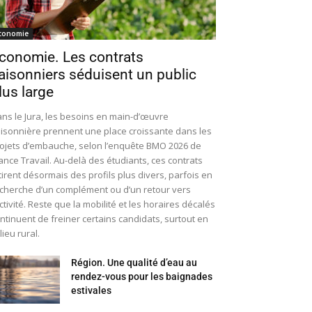
conomie
conomie. Les contrats
aisonniers séduisent un public
lus large
ns le Jura, les besoins en main-d’œuvre
isonnière prennent une place croissante dans les
ojets d’embauche, selon l’enquête BMO 2026 de
ance Travail. Au-delà des étudiants, ces contrats
tirent désormais des profils plus divers, parfois en
cherche d’un complément ou d’un retour vers
activité. Reste que la mobilité et les horaires décalés
ntinuent de freiner certains candidats, surtout en
lieu rural.
Région. Une qualité d’eau au
rendez-vous pour les baignades
estivales