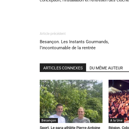
Article précédent
Besançon. Les Instants Gourmands,
l’incontournable de la rentrée
ARTICLES CONNEXES
DU MÊME AUTEUR
Besançon
A la Une
Sport. Le para-athlète Pierre-Antoine
Région. Colo