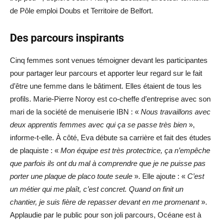
de Pôle emploi Doubs et Territoire de Belfort.
Des parcours inspirants
Cinq femmes sont venues témoigner devant les participantes
pour partager leur parcours et apporter leur regard sur le fait
d’être une femme dans le bâtiment. Elles étaient de tous les
profils. Marie-Pierre Noroy est co-cheffe d’entreprise avec son
mari de la société de menuiserie IBN : «
Nous travaillons avec
deux apprentis femmes avec qui ça se passe très bien
»,
informe-t-elle. À côté, Eva débute sa carrière et fait des études
de plaquiste : «
Mon équipe est très protectrice, ça n’empêche
que parfois ils ont du mal à comprendre que je ne puisse pas
porter une plaque de placo toute seule
». Elle ajoute : «
C’est
un métier qui me plaît, c’est concret. Quand on finit un
chantier, je suis fière de repasser devant en me promenant
».
Applaudie par le public pour son joli parcours, Océane est à