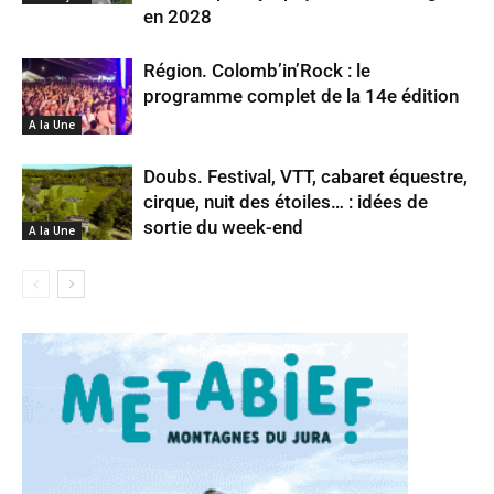
en 2028
Région. Colomb’in’Rock : le
programme complet de la 14e édition
A la Une
Doubs. Festival, VTT, cabaret équestre,
cirque, nuit des étoiles… : idées de
sortie du week-end
A la Une