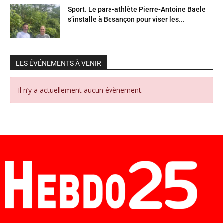
Sport. Le para-athlète Pierre-Antoine Baele
s’installe à Besançon pour viser les...
LES ÉVÉNEMENTS À VENIR
Il n’y a actuellement aucun évènement.