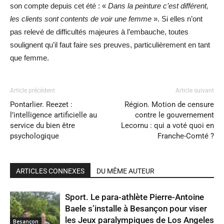
son compte depuis cet été : «
Dans la peinture c’est différent,
les clients sont contents de voir une femme
». Si elles n’ont
pas relevé de difficultés majeures à l’embauche, toutes
soulignent qu’il faut faire ses preuves, particulièrement en tant
que femme.
Article précédent
Article suivant
Pontarlier. Reezet :
Région. Motion de censure
l’intelligence artificielle au
contre le gouvernement
service du bien être
Lecornu : qui a voté quoi en
psychologique
Franche-Comté ?
ARTICLES CONNEXES
DU MÊME AUTEUR
Sport. Le para-athlète Pierre-Antoine
Baele s’installe à Besançon pour viser
les Jeux paralympiques de Los Angeles
Besançon