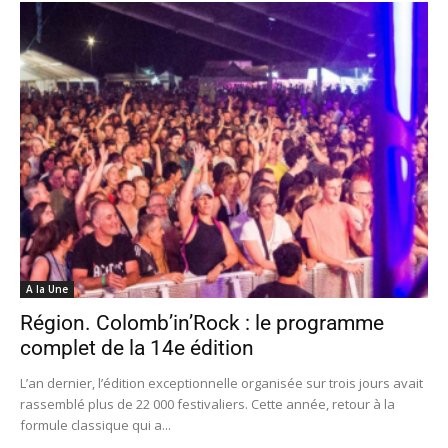
A la Une
Région. Colomb’in’Rock : le programme
complet de la 14e édition
L’an dernier, l’édition exceptionnelle organisée sur trois jours avait
rassemblé plus de 22 000 festivaliers. Cette année, retour à la
formule classique qui a...