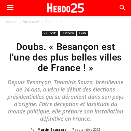
Accueil
Vie Locale
Besançon
Vie Locale
Besançon
Flash
Doubs. « Besançon est
l’une des plus belles villes
de France ! »
Depuis Besançon, Thamiris Souza, brésilienne
de 34 ans, a vécu le début des élections
présidentielles qui se déroulent dans son pays
d'origine. Entre déception et lassitude du
monde politique, elle prépare son installation
définitive en France.
Par
Martin Saussard
-
7 septembre 2022