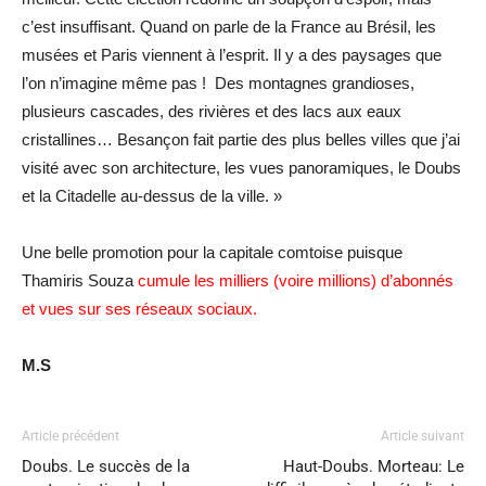
c’est insuffisant. Quand on parle de la France au Brésil, les
musées et Paris viennent à l’esprit. Il y a des paysages que
l’on n’imagine même pas ! Des montagnes grandioses,
plusieurs cascades, des rivières et des lacs aux eaux
cristallines… Besançon fait partie des plus belles villes que j’ai
visité avec son architecture, les vues panoramiques, le Doubs
et la Citadelle au-dessus de la ville. »
Une belle promotion pour la capitale comtoise puisque
Thamiris Souza
cumule les milliers (voire millions) d’abonnés
et vues sur ses réseaux sociaux.
M.S
Article précédent
Article suivant
Doubs. Le succès de la
Haut-Doubs. Morteau: Le