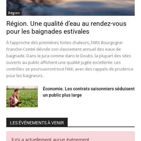
Région
Région. Une qualité d’eau au rendez-vous
pour les baignades estivales
À l’approche des premières fortes chaleurs, l’ARS Bourgogne-
Franche-Comté dévoile son classement annuel des eaux de
baignade. Dans le Jura comme dans le Doubs, la plupart des sites
ouverts au public affichent une qualité jugée excellente. Les
contrôles se poursuivront tout l’été, avec des rappels de prudence
pour les baigneurs.
Économie. Les contrats saisonniers séduisent
un public plus large
LES ÉVÉNEMENTS À VENIR
Il n’y a actuellement aucun évènement.