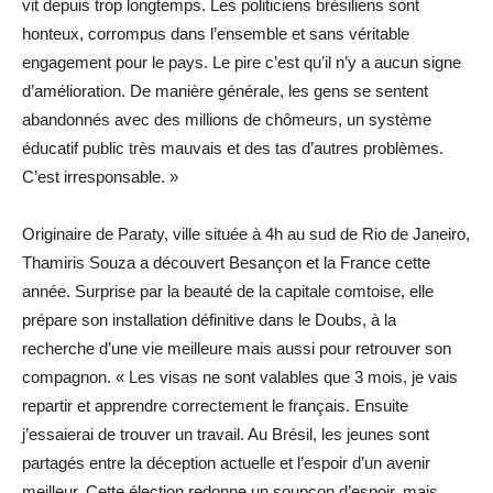
vit depuis trop longtemps. Les politiciens brésiliens sont
honteux, corrompus dans l’ensemble et sans véritable
engagement pour le pays. Le pire c’est qu’il n’y a aucun signe
d’amélioration. De manière générale, les gens se sentent
abandonnés avec des millions de chômeurs, un système
éducatif public très mauvais et des tas d’autres problèmes.
C’est irresponsable. »
Originaire de Paraty, ville située à 4h au sud de Rio de Janeiro,
Thamiris Souza a découvert Besançon et la France cette
année. Surprise par la beauté de la capitale comtoise, elle
prépare son installation définitive dans le Doubs, à la
recherche d’une vie meilleure mais aussi pour retrouver son
compagnon. « Les visas ne sont valables que 3 mois, je vais
repartir et apprendre correctement le français. Ensuite
j’essaierai de trouver un travail. Au Brésil, les jeunes sont
partagés entre la déception actuelle et l’espoir d’un avenir
meilleur. Cette élection redonne un soupçon d’espoir, mais