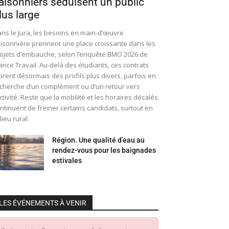
aisonniers séduisent un public
lus large
ns le Jura, les besoins en main-d’œuvre
isonnière prennent une place croissante dans les
ojets d’embauche, selon l’enquête BMO 2026 de
ance Travail. Au-delà des étudiants, ces contrats
tirent désormais des profils plus divers, parfois en
cherche d’un complément ou d’un retour vers
activité. Reste que la mobilité et les horaires décalés
ntinuent de freiner certains candidats, surtout en
lieu rural.
Région. Une qualité d’eau au
rendez-vous pour les baignades
estivales
LES ÉVÉNEMENTS À VENIR