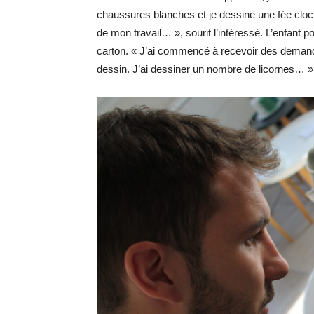
chaussures blanches et je dessine une fée cloche
de mon travail… », sourit l’intéressé. L’enfant po
carton. « J’ai commencé à recevoir des deman
dessin. J’ai dessiner un nombre de licornes… »,