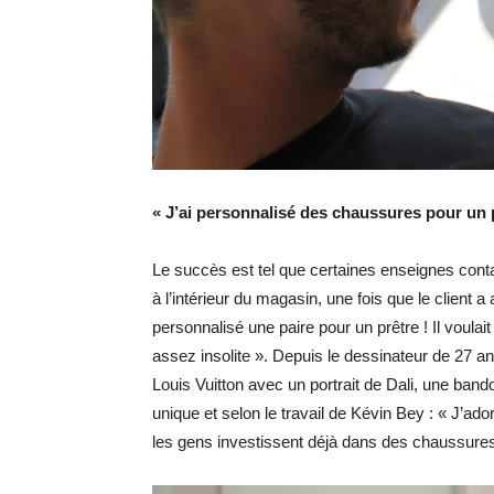
« J’ai personnalisé des chaussures pour un p
Le succès est tel que certaines enseignes con
à l’intérieur du magasin, une fois que le client
personnalisé une paire pour un prêtre ! Il voulai
assez insolite ». Depuis le dessinateur de 27 
Louis Vuitton avec un portrait de Dali, une band
unique et selon le travail de Kévin Bey : « J’ad
les gens investissent déjà dans des chaussures,