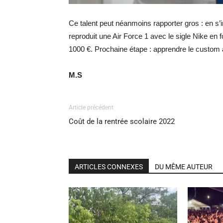
Ce talent peut néanmoins rapporter gros : en s
reproduit une Air Force 1 avec le sigle Nike en 
1000 €. Prochaine étape : apprendre le custom
M.S
Article précédent
Coût de la rentrée scolaire 2022
ARTICLES CONNEXES
DU MÊME AUTEUR