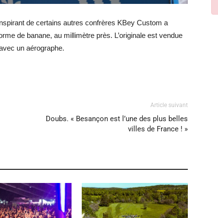
’inspirant de certains autres confrères KBey Custom a
forme de banane, au millimètre près. L’originale est vendue
 avec un aérographe.
Article suivant
Doubs. « Besançon est l’une des plus belles
villes de France ! »