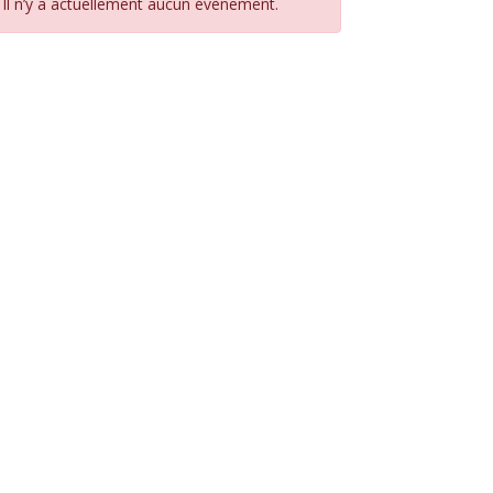
Il n’y a actuellement aucun évènement.