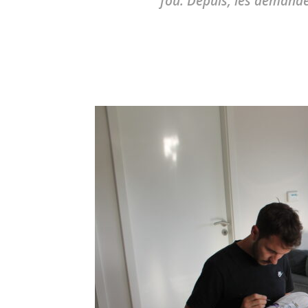
fou. Depuis, les demande