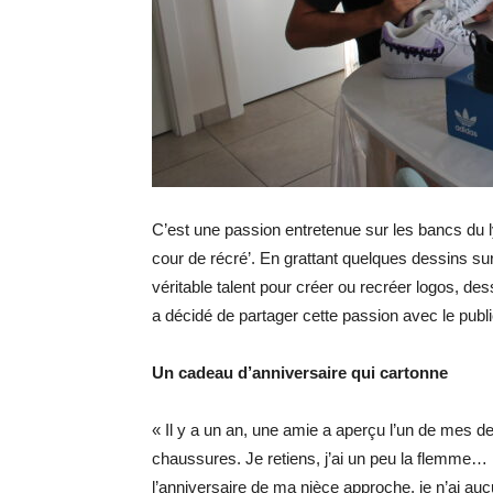
C’est une passion entretenue sur les bancs du ly
cour de récré’. En grattant quelques dessins s
véritable talent pour créer ou recréer logos, d
a décidé de partager cette passion avec le pu
Un cadeau d’anniversaire qui cartonne
« Il y a un an, une amie a aperçu l’un de mes de
chaussures. Je retiens, j’ai un peu la flemme… 
l’anniversaire de ma nièce approche, je n’ai auc