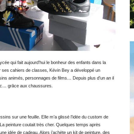
Hebdo25
cée qui fait aujourd’hui le bonheur des enfants dans la
ur ses cahiers de classes, Kévin Bey a développé un
essins animés, personnages de films… Depuis plus d’un an il
blic… grâce aux chaussures.
ssins sur une feuille. Elle m’a glissé l’idée du custom de
La peinture coutait très cher. Quelques temps après
une idée de cadeau. Alors j’achète un kit de peinture, des