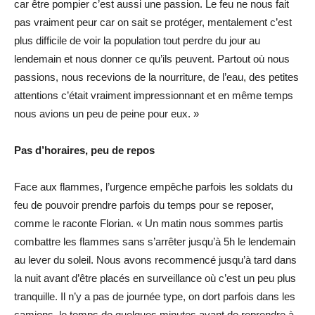
car être pompier c’est aussi une passion. Le feu ne nous fait
pas vraiment peur car on sait se protéger, mentalement c’est
plus difficile de voir la population tout perdre du jour au
lendemain et nous donner ce qu’ils peuvent. Partout où nous
passions, nous recevions de la nourriture, de l’eau, des petites
attentions c’était vraiment impressionnant et en même temps
nous avions un peu de peine pour eux. »
Pas d’horaires, peu de repos
Face aux flammes, l’urgence empêche parfois les soldats du
feu de pouvoir prendre parfois du temps pour se reposer,
comme le raconte Florian. « Un matin nous sommes partis
combattre les flammes sans s’arrêter jusqu’à 5h le lendemain
au lever du soleil. Nous avons recommencé jusqu’à tard dans
la nuit avant d’être placés en surveillance où c’est un peu plus
tranquille. Il n’y a pas de journée type, on dort parfois dans les
camions, le temps de quelques minutes avant de reprendre à