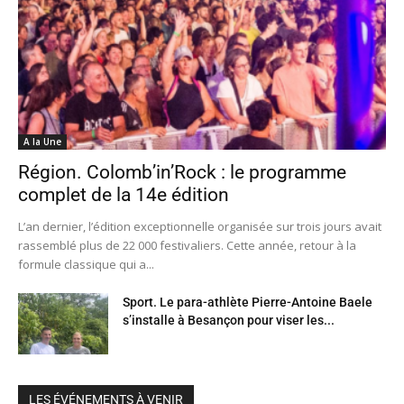
A la Une
Région. Colomb’in’Rock : le programme
complet de la 14e édition
L’an dernier, l’édition exceptionnelle organisée sur trois jours avait
rassemblé plus de 22 000 festivaliers. Cette année, retour à la
formule classique qui a...
Sport. Le para-athlète Pierre-Antoine Baele
s’installe à Besançon pour viser les...
LES ÉVÉNEMENTS À VENIR