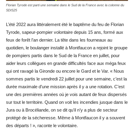
Florian Tyrode est parti une semaine dans le Sud de la France avec la colonne du
SDIS25
L’été 2022 aura littéralement été le baptême du feu de Florian
Tyrode, sapeur-pompier volontaire depuis 15 ans, formé aux
feux de forêt l’an dernier. La tête dans les fourneaux au
quotidien, le boulanger installé à Montfaucon a rejoint le groupe
de pompiers partis dans le Sud de la France en juillet, pour
aider leurs collègues en grande difficultés face aux méga feux
qui ont ravagé la Gironde ou encore le Gard et le Var. « Nous
sommes partis le vendredi 22 juillet pour une semaine, c’est la
durée maximale d’une mission après il y a une rotation. C’est
une des premières années où je vois autant de feux dispersés
sur tout le territoire. Quand on voit les incendies jusque dans le
Jura ou à Brocéliande, on se dit qu’il n’y a plus de secteur
protégé de la sécheresse. Même à Montfaucon il y a souvent
des départs ! », raconte le volontaire.