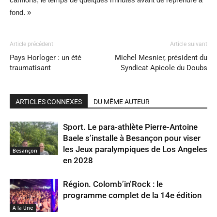
fond. »
Article précédent
Article suivant
Pays Horloger : un été
Michel Mesnier, président du
traumatisant
Syndicat Apicole du Doubs
ARTICLES CONNEXES
DU MÊME AUTEUR
Sport. Le para-athlète Pierre-Antoine
Baele s’installe à Besançon pour viser
les Jeux paralympiques de Los Angeles
Besançon
en 2028
Région. Colomb’in’Rock : le
programme complet de la 14e édition
A la Une