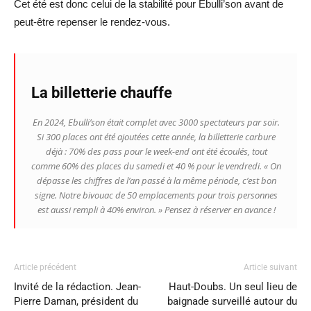
Cet été est donc celui de la stabilité pour Ebulli’son avant de
peut-être repenser le rendez-vous.
La billetterie chauffe
En 2024, Ebulli’son était complet avec 3000 spectateurs par soir.
Si 300 places ont été ajoutées cette année, la billetterie carbure
déjà : 70% des pass pour le week-end ont été écoulés, tout
comme 60% des places du samedi et 40 % pour le vendredi.
« On
dépasse les chiffres de l’an passé à la même période, c’est bon
signe. Notre bivouac de 50 emplacements pour trois personnes
est aussi rempli à 40% environ. »
Pensez à réserver en avance !
Article précédent
Article suivant
Invité de la rédaction. Jean-
Haut-Doubs. Un seul lieu de
Pierre Daman, président du
baignade surveillé autour du