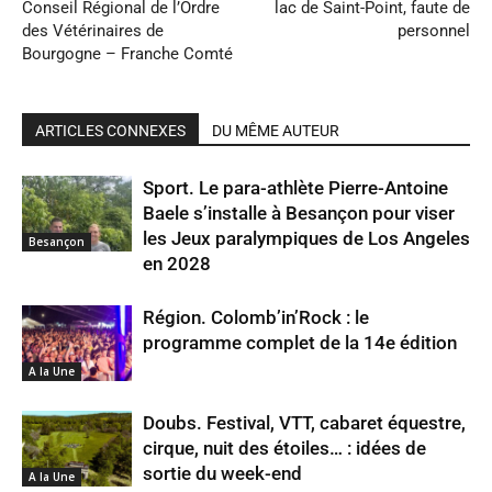
Conseil Régional de l’Ordre
lac de Saint-Point, faute de
des Vétérinaires de
personnel
Bourgogne – Franche Comté
ARTICLES CONNEXES
DU MÊME AUTEUR
Sport. Le para-athlète Pierre-Antoine
Baele s’installe à Besançon pour viser
les Jeux paralympiques de Los Angeles
Besançon
en 2028
Région. Colomb’in’Rock : le
programme complet de la 14e édition
A la Une
Doubs. Festival, VTT, cabaret équestre,
cirque, nuit des étoiles… : idées de
sortie du week-end
A la Une