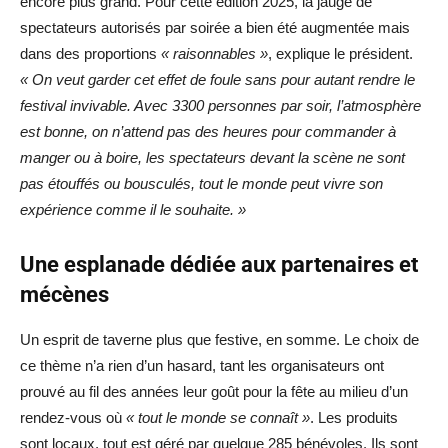
encore plus grand. Pour cette édition 2025, la jauge de
spectateurs autorisés par soirée a bien été augmentée mais
dans des proportions
« raisonnables »
, explique le président.
« On veut garder cet effet de foule sans pour autant rendre le
festival invivable. Avec 3300 personnes par soir, l’atmosphère
est bonne, on n’attend pas des heures pour commander à
manger ou à boire, les spectateurs devant la scène ne sont
pas étouffés ou bousculés, tout le monde peut vivre son
expérience comme il le souhaite. »
Une esplanade dédiée aux partenaires et
mécènes
Un esprit de taverne plus que festive, en somme. Le choix de
ce thème n’a rien d’un hasard, tant les organisateurs ont
prouvé au fil des années leur goût pour la fête au milieu d’un
rendez-vous où
« tout le monde se connaît »
. Les produits
sont locaux, tout est géré par quelque 285 bénévoles. Ils sont