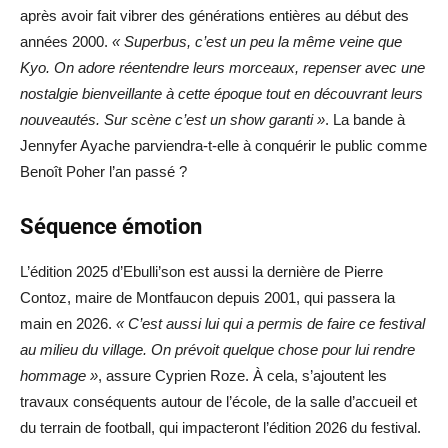
après avoir fait vibrer des générations entières au début des
années 2000.
« Superbus, c’est un peu la même veine que
Kyo. On adore réentendre leurs morceaux, repenser avec une
nostalgie bienveillante à cette époque tout en découvrant leurs
nouveautés. Sur scène c’est un show garanti »
. La bande à
Jennyfer Ayache parviendra-t-elle à conquérir le public comme
Benoît Poher l’an passé ?
Séquence émotion
L’édition 2025 d’Ebulli’son est aussi la dernière de Pierre
Contoz, maire de Montfaucon depuis 2001, qui passera la
main en 2026.
« C’est aussi lui qui a permis de faire ce festival
au milieu du village. On prévoit quelque chose pour lui rendre
hommage »
, assure Cyprien Roze. À cela, s’ajoutent les
travaux conséquents autour de l’école, de la salle d’accueil et
du terrain de football, qui impacteront l’édition 2026 du festival.