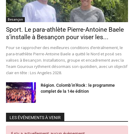
Besançon
Sport. Le para-athlète Pierre-Antoine Baele
s’installe à Besançon pour viser les...
Pour se rapprocher des meilleures conditions d’entraînement, le
para-triathlète Pierre-Antoine Baele a quitté le Nord et posé ses
valises à Besançon. Installations, groupe et encadrement avec la
Team Gouroux rythment désormais son quotidien, avec un objectif
clair en tête : Los Angeles 2028.
Région. Colomb’in’Rock : le programme
complet de la 14e édition
LES ÉVÉNEMENTS À VENIR
Il n’y a actuellement aucun évènement.