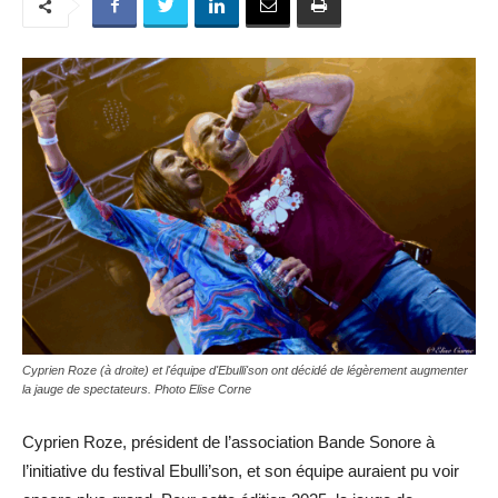
Cyprien Roze (à droite) et l'équipe d'Ebulli'son ont décidé de légèrement augmenter
la jauge de spectateurs. Photo Elise Corne
Cyprien Roze, président de l’association Bande Sonore à
l’initiative du festival Ebulli’son, et son équipe auraient pu voir