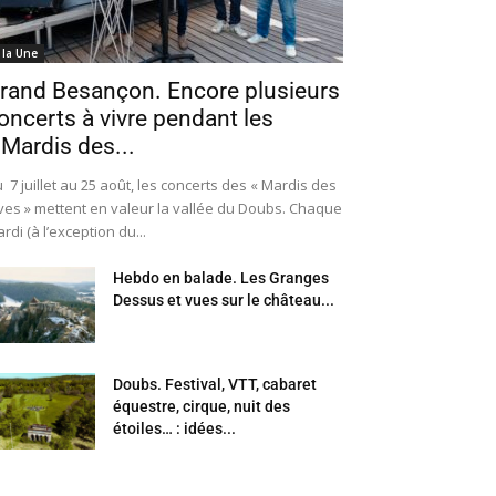
 la Une
rand Besançon. Encore plusieurs
oncerts à vivre pendant les
 Mardis des...
 7 juillet au 25 août, les concerts des « Mardis des
ves » mettent en valeur la vallée du Doubs. Chaque
rdi (à l’exception du...
Hebdo en balade. Les Granges
Dessus et vues sur le château...
Doubs. Festival, VTT, cabaret
équestre, cirque, nuit des
étoiles… : idées...