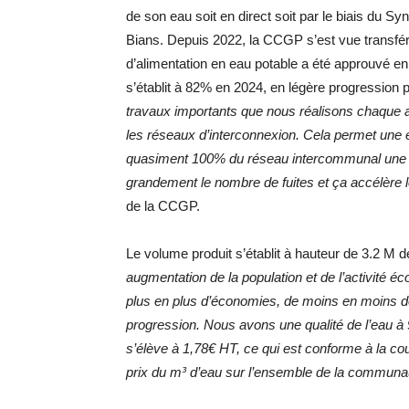
de son eau soit en direct soit par le biais du
Bians. Depuis 2022, la CCGP s’est vue transfére
d’alimentation en eau potable a été approuvé e
s’établit à 82% en 2024, en légère progression p
travaux importants que nous réalisons chaque 
les réseaux d’interconnexion. Cela permet une 
quasiment 100% du réseau intercommunal une 
grandement le nombre de fuites et ça accélère le
de la CCGP.
Le volume produit s’établit à hauteur de 3.2 M 
augmentation de la population et de l’activité é
plus en plus d’économies, de moins en moins d
progression. Nous avons une qualité de l’eau 
s’élève à 1,78€ HT, ce qui est conforme à la c
prix du m³ d’eau sur l’ensemble de la commu