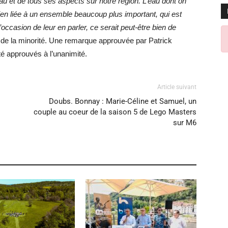
au et de tous ses aspects sur notre région. L’eau dont on
en liée à un ensemble beaucoup plus important, qui est
occasion de leur en parler, ce serait peut-être bien de
u de la minorité. Une remarque approuvée par Patrick
é approuvés à l’unanimité.
Article suivant
Doubs. Bonnay : Marie-Céline et Samuel, un
couple au coeur de la saison 5 de Lego Masters
sur M6