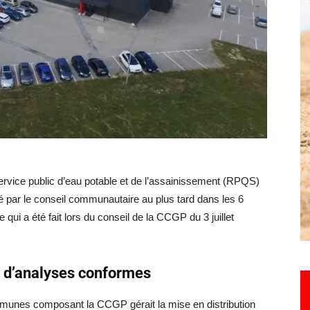
Hebdo25
Service public d’eau potable et de l’assainissement (RPQS)
té par le conseil communautaire au plus tard dans les 6
e qui a été fait lors du conseil de la CCGP du 3 juillet
% d’analyses conformes
mmunes composant la CCGP gérait la mise en distribution