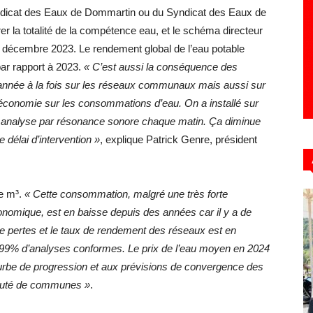
 Syndicat des Eaux de Dommartin ou du Syndicat des Eaux de
r la totalité de la compétence eau, et le schéma directeur
n décembre 2023. Le rendement global de l’eau potable
ar rapport à 2023.
« C’est aussi la conséquence des
année à la fois sur les réseaux communaux mais aussi sur
économie sur les consommations d’eau. On a installé sur
analyse par résonance sonore chaque matin. Ça diminue
 délai d’intervention »
, explique Patrick Genre, président
de m³.
« Cette consommation, malgré une très forte
conomique, est en baisse depuis des années car il y a de
e pertes et le taux de rendement des réseaux est en
à 99% d’analyses conformes. Le prix de l’eau moyen en 2024
ourbe de progression et aux prévisions de convergence des
nauté de communes »
.