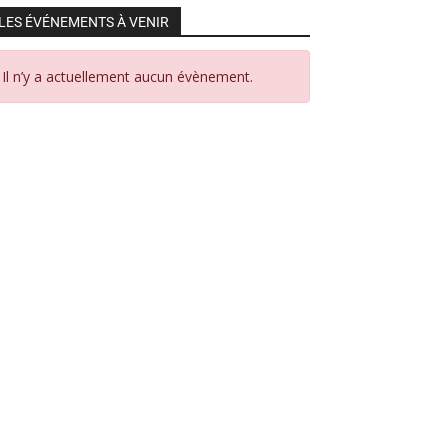
LES ÉVÉNEMENTS À VENIR
Il n’y a actuellement aucun évènement.