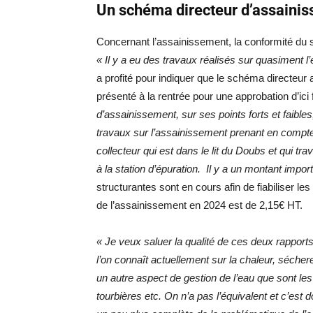
Un schéma directeur d’assainis
Concernant l’assainissement, la conformité du s
« Il y a eu des travaux réalisés sur quasimen
a profité pour indiquer que le schéma directeur a
présenté à la rentrée pour une approbation d’ici 
d’assainissement, sur ses points forts et faibl
travaux sur l’assainissement prenant en compte 
collecteur qui est dans le lit du Doubs et qui trav
à la station d’épuration. Il y a un montant impor
structurantes sont en cours afin de fiabiliser le
de l’assainissement en 2024 est de 2,15€ HT.
« Je veux saluer la qualité de ces deux rapports
l’on connaît actuellement sur la chaleur, séch
un autre aspect de gestion de l’eau que sont les 
tourbières etc. On n’a pas l’équivalent et c’est