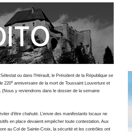
toute
l'info
lestat ou dans l’Hérault, le Président de la République se
locale
e
le 220
anniversaire de la mort de Toussaint Louverture et
ge. (Nous y reviendrons dans le dossier de la semaine
’éviter d’être chahuté. L’envie des manifestants locaux ne
–
sitifs en place devaient empêcher toute contestation. Aux
ore au Col de Sainte-Croix, la sécurité et les contrôles ont