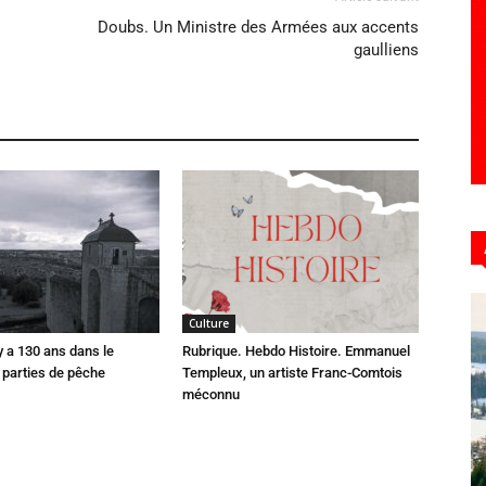
Doubs. Un Ministre des Armées aux accents
gaulliens
Culture
 y a 130 ans dans le
Rubrique. Hebdo Histoire. Emmanuel
parties de pêche
Templeux, un artiste Franc-Comtois
méconnu