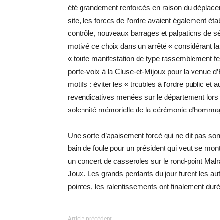
été grandement renforcés en raison du déplacem
site, les forces de l’ordre avaient également ét
contrôle, nouveaux barrages et palpations de s
motivé ce choix dans un arrêté « considérant la 
« toute manifestation de type rassemblement fes
porte-voix à la Cluse-et-Mijoux pour la venue 
motifs : éviter les « troubles à l’ordre public et 
revendicatives menées sur le département lors 
solennité mémorielle de la cérémonie d’hommag
Une sorte d’apaisement forcé qui ne dit pas s
bain de foule pour un président qui veut se mon
un concert de casseroles sur le rond-point Mal
Joux. Les grands perdants du jour furent les au
pointes, les ralentissements ont finalement dur
Article précédent