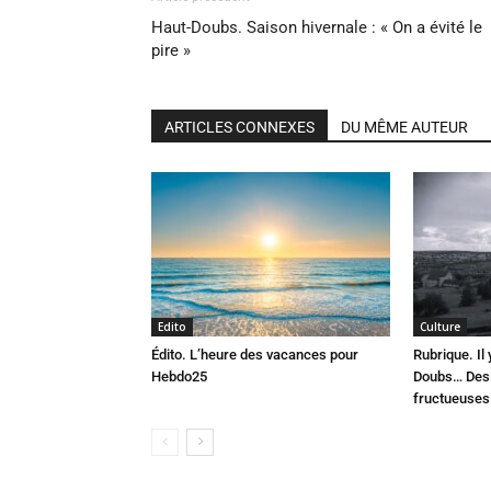
Haut-Doubs. Saison hivernale : « On a évité le
pire »
ARTICLES CONNEXES
DU MÊME AUTEUR
Edito
Culture
Édito. L’heure des vacances pour
Rubrique. Il
Hebdo25
Doubs… Des 
fructueuses